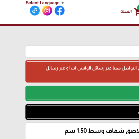
Select Language
▼
shoppin
السلة
جى التواصل معنا عبر رسائل الواتس اب او عبر رسائل
اصق شفاف وسط 1.50 سم