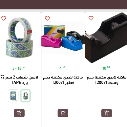
favorite_border
favorite_border
favorite_border
₪
₪
₪
3 - 18
4
10
ماكنة لاصق مكتبية حجم
ماكنة لاصق مكتبية حجم
لاصق شفاف 2 سم 72
وسط T20071
صغير T20051
يارد TAPE
add_shopping_cart
add_shopping_cart
add_shopping_cart