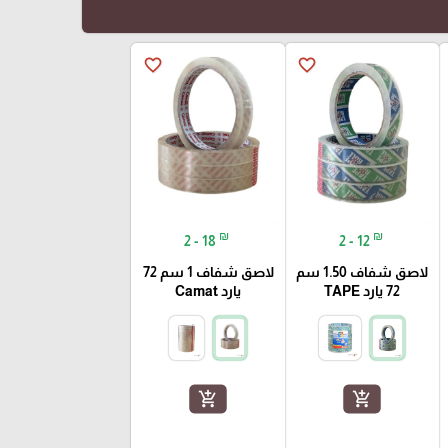
favorite_border
favorite_border
₪
₪
2 - 18
2 - 12
لاصق شفاف 1.50 سم
لاصق شفاف 1 سم 72
72 يارد TAPE
يارد Camat
add_shopping_cart
add_shopping_cart