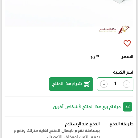
favorite_border
السعر
₪
10
اختر الكمية
shopping_cart
شراء هذا المنتج
+
-
32
مرة تم بيع هذا المنتج لأشخاص آخرين.
طريقة الدفع
الدفع عند الإستلام
ببساطة نقوم بايصال المنتج لغاية منزلك وتقوم
بدفع الثمن لموظف التوصيل.