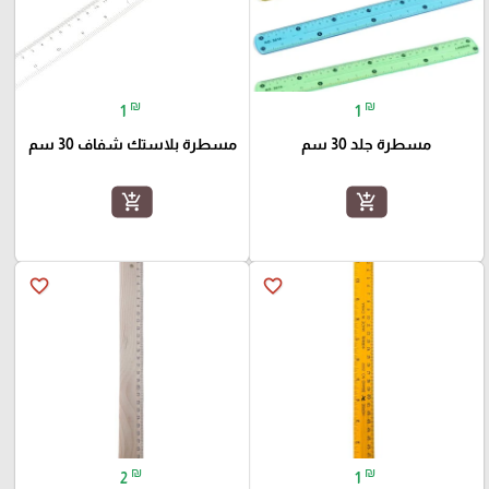
₪
₪
1
1
مسطرة جلد 30 سم
مسطرة بلاستك شفاف 30 سم
add_shopping_cart
add_shopping_cart
favorite_border
favorite_border
₪
₪
2
1