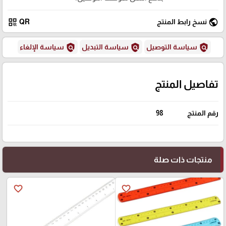
qr_code
public
نسخ رابط المنتج
QR
policy
policy
policy
سياسة التوصيل
سياسة التبديل
سياسة الإلغاء
تفاصيل المنتج
رقم المنتج
98
منتجات ذات صلة
favorite_border
favorite_border