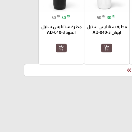
₪
₪
₪
₪
50
30
50
30
مطرة ستانليس ستيل
مطرة ستانليس ستيل
ابيض AD-040-3
اسود AD-040-3
add_shopping_cart
add_shopping_cart
keyboard_double_arrow_le