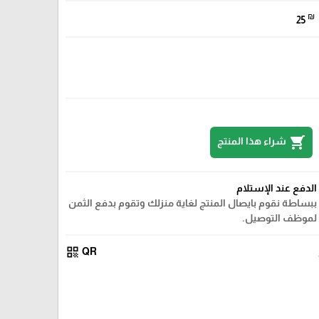
₪
25
shopping_cart
شراء هذا المنتج
الدفع عند الإستلام
ببساطة نقوم بايصال المنتج لغاية منزلك وتقوم بدفع الثمن
لموظف التوصيل.
qr_code
QR