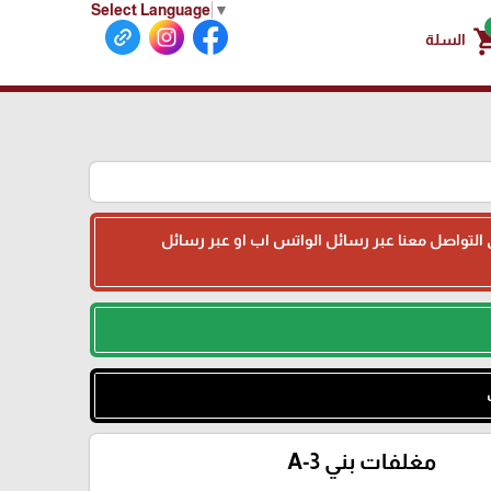
Select Language
▼
shoppin
السلة
جى التواصل معنا عبر رسائل الواتس اب او عبر رسائل
مغلفات بني A-3