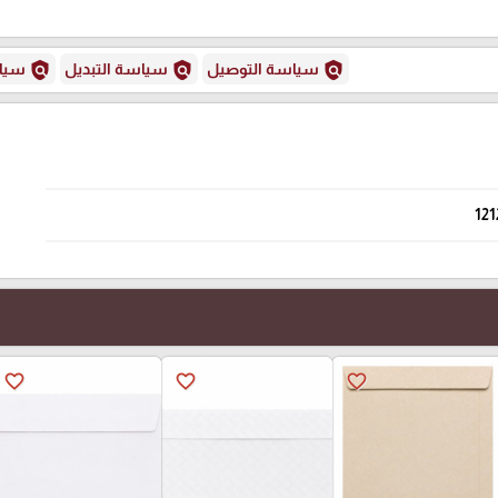
policy
policy
policy
سياسة التوصيل
سياسة التبديل
سياس
121
favorite_border
favorite_border
favorite_border