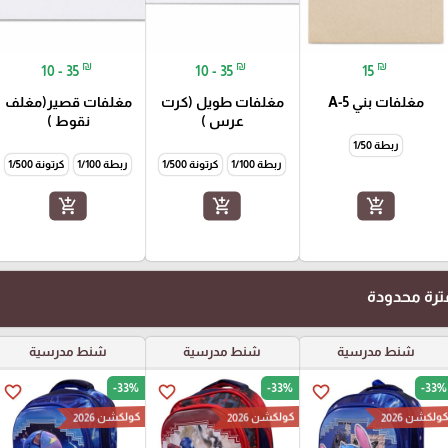
₪
₪
₪
10 - 35
10 - 35
15
مغلفات بني A-5
مغلفات طويل (كرت
مغلفات قصير(مغلف
عرس )
نقوط )
ربطة 1/50
ربطة 1/100
كرتونة 1/500
ربطة 1/100
كرتونة 1/500
add_shopping_cart
add_shopping_cart
add_shopping_cart
رة محدودة
شنط مدرسية
شنط مدرسية
شنط مدرسية
-33%
-33%
-33%
favorite_border
favorite_border
favorite_border
ولكشن 2026
كولكشن 2026
كولكشن 2026