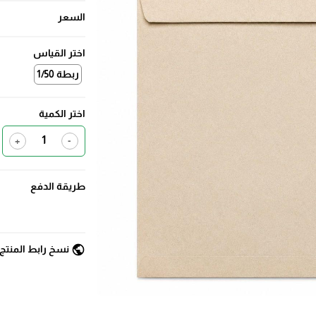
السعر
اختر القياس
ربطة 1/50
اختر الكمية
+
-
طريقة الدفع
public
نسخ رابط المنتج