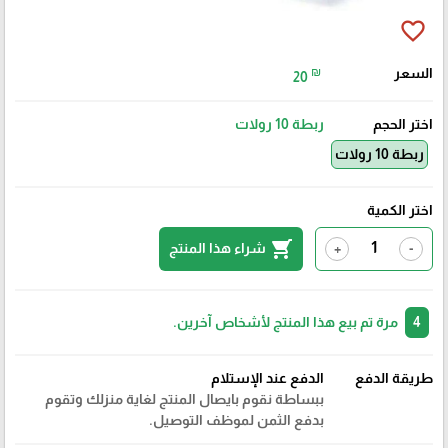
favorite_border
السعر
₪
20
اختر الحجم
ربطة 10 رولات
ربطة 10 رولات
اختر الكمية
shopping_cart
شراء هذا المنتج
+
-
4
مرة تم بيع هذا المنتج لأشخاص آخرين.
طريقة الدفع
الدفع عند الإستلام
ببساطة نقوم بايصال المنتج لغاية منزلك وتقوم
بدفع الثمن لموظف التوصيل.