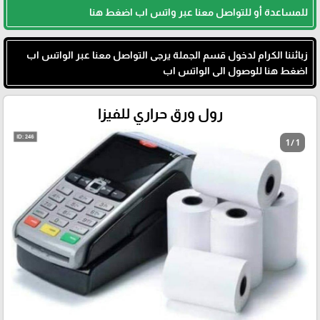
للمساعدة أو للتواصل معنا عبر واتس اب اضغط هنا
زبائننا الكرام لدخول قسم الجملة يرجى التواصل معنا عبر الواتس اب
اضغط هنا للوصول الى الواتس اب
رول ورق حراري للفيزا
1 / 1