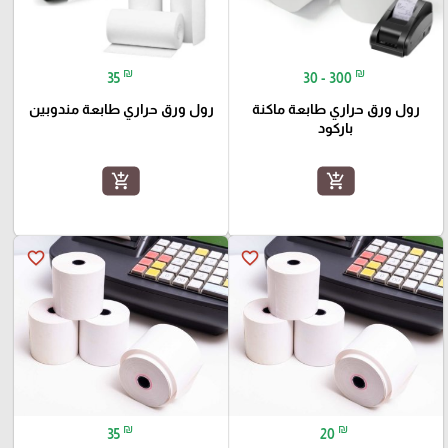
₪
₪
35
30 - 300
رول ورق حراري طابعة ماكنة
رول ورق حراري طابعة مندوبين
باركود
add_shopping_cart
add_shopping_cart
favorite_border
favorite_border
₪
₪
35
20