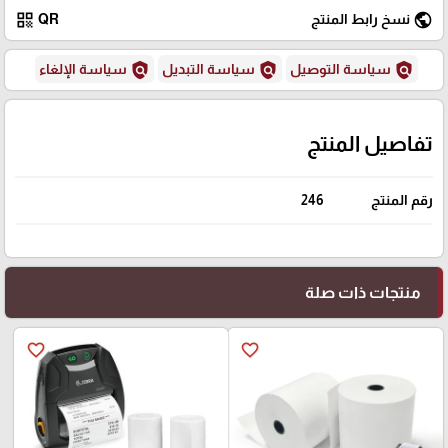
qr_code
public
نسخ رابط المنتج
QR
policy
policy
policy
سياسة التوصيل
سياسة التبديل
سياسة الإلغاء
تفاصيل المنتج
رقم المنتج
246
منتجات ذات صلة
favorite_border
favorite_border