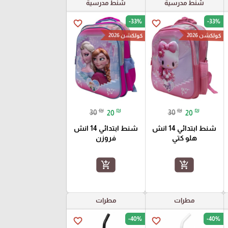
شنط مدرسية
شنط مدرسية
-33%
-33%
favorite_border
favorite_border
كولكشن 2026
كولكشن 2026
₪
₪
₪
₪
30
20
30
20
شنط ابتدائي 14 انش
شنط ابتدائي 14 انش
هلو كتي
فروزن
add_shopping_cart
add_shopping_cart
مطرات
مطرات
-40%
-40%
favorite_border
favorite_border