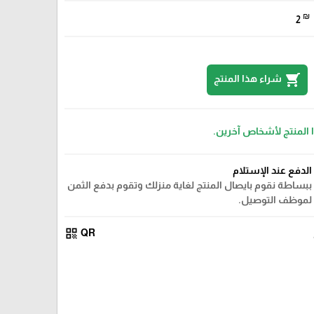
₪
2
shopping_cart
شراء هذا المنتج
ا المنتج لأشخاص آخرين.
الدفع عند الإستلام
ببساطة نقوم بايصال المنتج لغاية منزلك وتقوم بدفع الثمن
لموظف التوصيل.
qr_code
QR