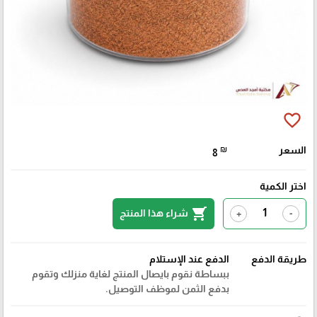
favorite_border
السعر
₪
8
اختر الكمية
shopping_cart
شراء هذا المنتج
+
-
طريقة الدفع
الدفع عند الإستلام
ببساطة نقوم بايصال المنتج لغاية منزلك وتقوم
بدفع الثمن لموظف التوصيل.