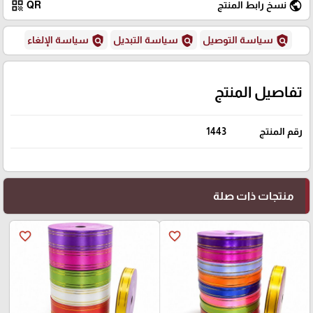
qr_code
public
نسخ رابط المنتج
QR
policy
policy
policy
سياسة التوصيل
سياسة التبديل
سياسة الإلغاء
تفاصيل المنتج
رقم المنتج
1443
منتجات ذات صلة
favorite_border
favorite_border