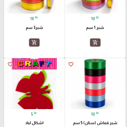
₪
₪
18
10
شبر 1 سم
شبر3 سم
add_shopping_cart
add_shopping_cart
favorite_border
favorite_border
₪
₪
5
10
شبر قماش (ستان) 5 سم
اشكال لباد