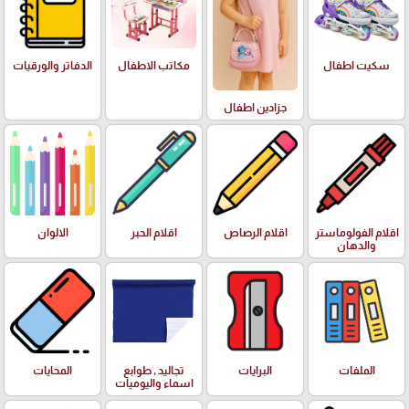
سكيت اطفال
مكاتب الاطفال
الدفاتر والورقيات
جزادين اطفال
اقلام الفولوماستر
اقلام الرصاص
اقلام الحبر
الالوان
والدهان
الملفات
البرايات
تجاليد , طوابع
المحايات
اسماء واليوميات