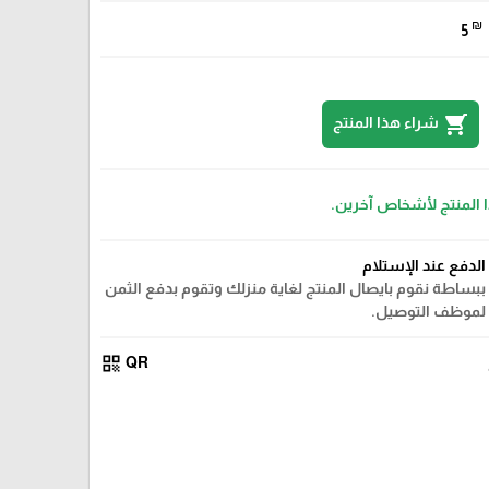
₪
5
shopping_cart
شراء هذا المنتج
ا المنتج لأشخاص آخرين.
الدفع عند الإستلام
ببساطة نقوم بايصال المنتج لغاية منزلك وتقوم بدفع الثمن
لموظف التوصيل.
qr_code
QR