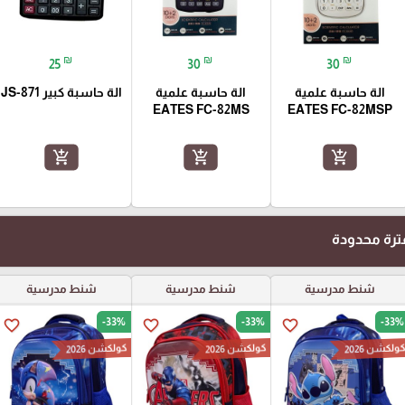
₪
₪
₪
25
30
30
الة حاسبة علمية
الة حاسبة علمية
الة حاسبة كبير JS-871
EATES FC-82MS
EATES FC-82MSP
add_shopping_cart
add_shopping_cart
add_shopping_cart
رة محدودة
شنط مدرسية
شنط مدرسية
شنط مدرسية
-33%
-33%
-33%
favorite_border
favorite_border
favorite_border
ولكشن 2026
كولكشن 2026
كولكشن 2026