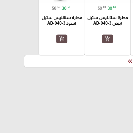
₪
₪
₪
₪
50
30
50
30
مطرة ستانليس ستيل
مطرة ستانليس ستيل
ابيض AD-040-3
اسود AD-040-3
add_shopping_cart
add_shopping_cart
keyboard_double_arrow_le