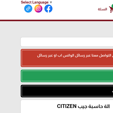
Select Language
▼
shoppin
السلة
جى التواصل معنا عبر رسائل الواتس اب او عبر رسائل
الة حاسبة جيب CITIZEN