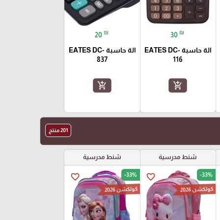
₪
₪
20
30
الة حاسبة EATES DC-
الة حاسبة EATES DC-
837
116
add_shopping_cart
add_shopping_cart
201 منتج
شنط مدرسية
شنط مدرسية
-33%
-33%
favorite_border
favorite_border
كولكشن 2026
كولكشن 2026