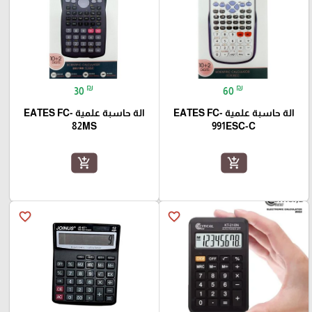
₪
₪
30
60
الة حاسبة علمية EATES FC-
الة حاسبة علمية EATES FC-
82MS
991ESC-C
add_shopping_cart
add_shopping_cart
favorite_border
favorite_border