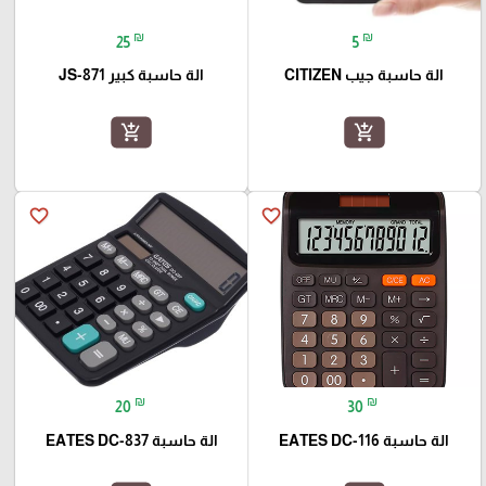
₪
₪
25
5
الة حاسبة جيب CITIZEN
الة حاسبة كبير JS-871
add_shopping_cart
add_shopping_cart
favorite_border
favorite_border
₪
₪
20
30
الة حاسبة EATES DC-116
الة حاسبة EATES DC-837