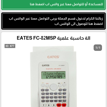
للمساعدة أو للتواصل معنا عبر واتس اب اضغط هنا
زبائننا الكرام لدخول قسم الجملة يرجى التواصل معنا عبر الواتس اب
اضغط هنا للوصول الى الواتس اب
الة حاسبة علمية EATES FC-82MSP
1 / 1