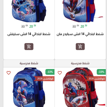
₪
₪
₪
₪
30
20
30
20
شنط ابتدائي 14 انش سبايدر مان
شنط ابتدائي 14 انش ستيتش
add_shopping_cart
add_shopping_cart
شنط مدرسية
شنط مدرسية
-33%
-33%
favorite_border
favorite_border
كولكشن 2026
كولكشن 2026