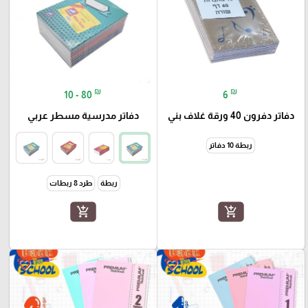
₪
₪
10 - 80
6
دفاتر دفرون 40 ورقة غلاف بني
دفاتر مدرسية مسطر عربي
ربطة 10 دفاتر
ربطة
طرد 8 ربطات
add_shopping_cart
add_shopping_cart
favorite_border
favorite_border