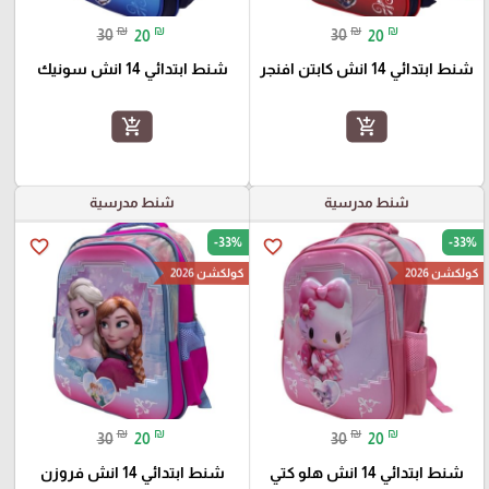
₪
₪
₪
₪
30
20
30
20
شنط ابتدائي 14 انش كابتن افنجر
شنط ابتدائي 14 انش سونيك
add_shopping_cart
add_shopping_cart
شنط مدرسية
شنط مدرسية
-33%
-33%
favorite_border
favorite_border
كولكشن 2026
كولكشن 2026
₪
₪
₪
₪
30
20
30
20
شنط ابتدائي 14 انش هلو كتي
شنط ابتدائي 14 انش فروزن