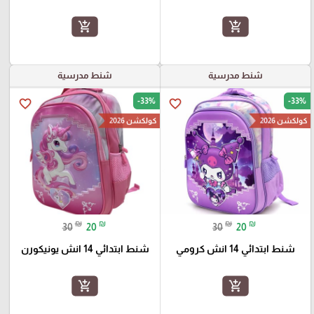
add_shopping_cart
add_shopping_cart
شنط مدرسية
شنط مدرسية
-33%
-33%
favorite_border
favorite_border
كولكشن 2026
كولكشن 2026
₪
₪
₪
₪
30
20
30
20
شنط ابتدائي 14 انش كرومي
شنط ابتدائي 14 انش يونيكورن
add_shopping_cart
add_shopping_cart