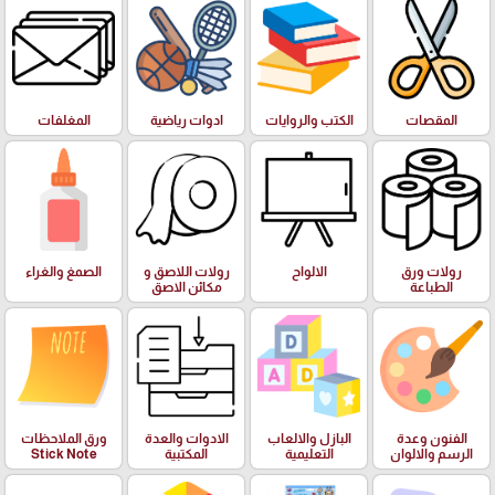
المقصات
الكتب والروايات
ادوات رياضية
المغلفات
رولات ورق
الالواح
رولات اللاصق و
الصمغ والغراء
الطباعة
مكائن الاصق
الفنون وعدة
البازل والالعاب
الادوات والعدة
ورق الملاحظات
الرسم والالوان
التعليمية
المكتبية
Stick Note