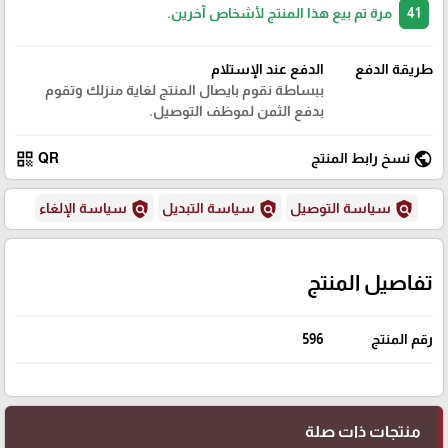
41
مرة تم بيع هذا المنتج لأشخاص آخرين.
طريقة الدفع
الدفع عند الإستلام
ببساطة نقوم بايصال المنتج لغاية منزلك وتقوم
بدفع الثمن لموظف التوصيل.
qr_code
public
نسخ رابط المنتج
QR
policy
policy
policy
سياسة التوصيل
سياسة التبديل
سياسة الإلغاء
تفاصيل المنتج
رقم المنتج
596
منتجات ذات صلة