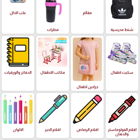
علب الاكل
مقالم
شنط مدرسية
مطرات
سكيت اطفال
مكاتب الاطفال
الدفاتر والورقيات
جزادين اطفال
اقلام الفولوماستر
اقلام الرصاص
اقلام الحبر
الالوان
والدهان