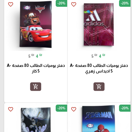
-20%
-20%
favorite_border
favorite_border
₪
₪
₪
₪
5
4
5
4
دفتر يوميات الطالب 80 صفحة A-
دفتر يوميات الطالب 80 صفحة A-
5 اديداس زهري
5 كار
add_shopping_cart
add_shopping_cart
-20%
-20%
favorite_border
favorite_border