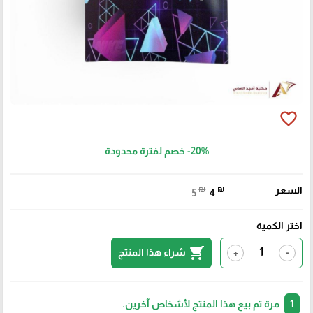
favorite_border
-20%
خصم لفترة محدودة
السعر
₪
₪
5
4
اختر الكمية
shopping_cart
شراء هذا المنتج
+
-
1
مرة تم بيع هذا المنتج لأشخاص آخرين.