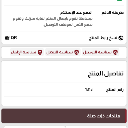
طريقة الدفع
الدفع عند الإستلام
ببساطة نقوم بايصال المنتج لغاية منزلك وتقوم
بدفع الثمن لموظف التوصيل.
qr_code
public
نسخ رابط المنتج
QR
policy
policy
policy
سياسة التوصيل
سياسة التبديل
سياسة الإلغاء
تفاصيل المنتج
رقم المنتج
1313
منتجات ذات صلة