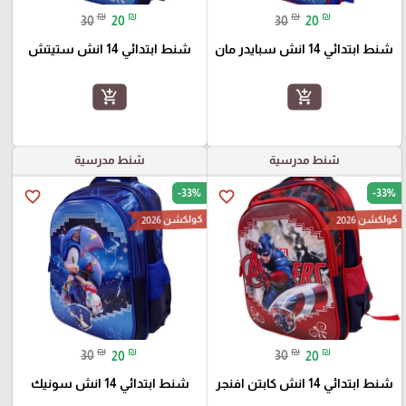
₪
₪
₪
₪
30
20
30
20
شنط ابتدائي 14 انش سبايدر مان
شنط ابتدائي 14 انش ستيتش
add_shopping_cart
add_shopping_cart
شنط مدرسية
شنط مدرسية
-33%
-33%
favorite_border
favorite_border
كولكشن 2026
كولكشن 2026
₪
₪
₪
₪
30
20
30
20
شنط ابتدائي 14 انش كابتن افنجر
شنط ابتدائي 14 انش سونيك