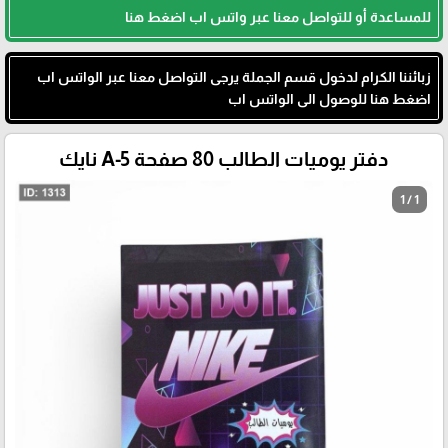
للمساعدة أو للتواصل معنا عبر واتس اب اضغط هنا
زبائننا الكرام لدخول قسم الجملة يرجى التواصل معنا عبر الواتس اب
اضغط هنا للوصول الى الواتس اب
دفتر يوميات الطالب 80 صفحة A-5 نايك
1 / 1