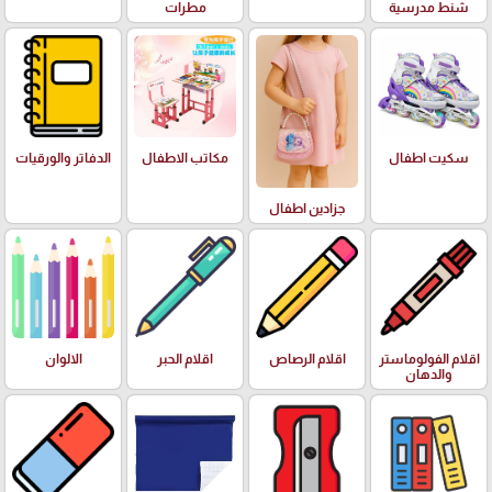
شنط مدرسية
مطرات
سكيت اطفال
مكاتب الاطفال
الدفاتر والورقيات
جزادين اطفال
اقلام الفولوماستر
اقلام الرصاص
اقلام الحبر
الالوان
والدهان