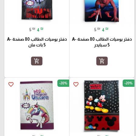
₪
₪
₪
₪
5
4
5
4
دفتر يوميات الطالب 80 صفحة A-
دفتر يوميات الطالب 80 صفحة A-
5 سبايدر
5 بات مان
add_shopping_cart
add_shopping_cart
-20%
-20%
favorite_border
favorite_border