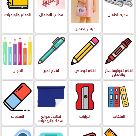
سكيت اطفال
مكاتب الاطفال
الدفاتر والورقيات
جزادين اطفال
اقلام الفولوماستر
اقلام الرصاص
اقلام الحبر
الالوان
والدهان
الملفات
البرايات
تجاليد , طوابع
المحايات
اسماء واليوميات