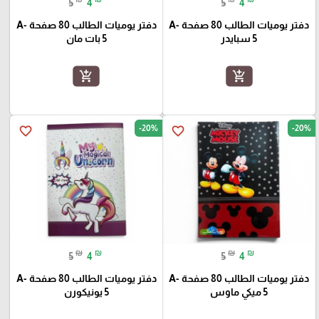
5
4
5
4
دفتر يوميات الطالب 80 صفحة A-
دفتر يوميات الطالب 80 صفحة A-
5 سبايدر
5 بات مان
add_shopping_cart
add_shopping_cart
-20%
-20%
favorite_border
favorite_border
₪
₪
₪
₪
5
4
5
4
دفتر يوميات الطالب 80 صفحة A-
دفتر يوميات الطالب 80 صفحة A-
5 ميكي ماوس
5 يونيكورن