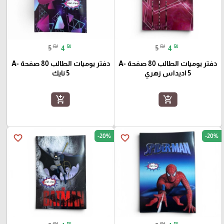
₪
₪
₪
₪
5
4
5
4
دفتر يوميات الطالب 80 صفحة A-
دفتر يوميات الطالب 80 صفحة A-
5 اديداس زهري
5 نايك
add_shopping_cart
add_shopping_cart
-20%
-20%
favorite_border
favorite_border
₪
₪
₪
₪