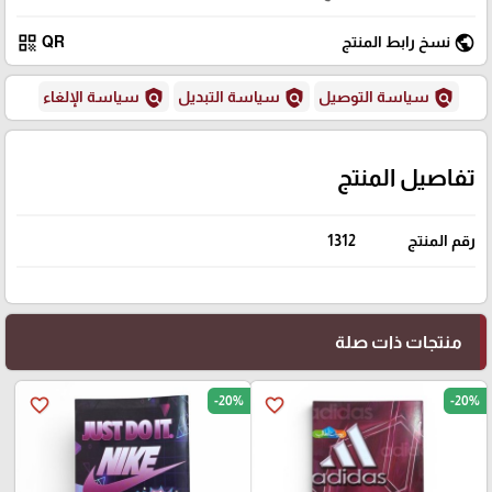
qr_code
public
نسخ رابط المنتج
QR
policy
policy
policy
سياسة التوصيل
سياسة التبديل
سياسة الإلغاء
تفاصيل المنتج
رقم المنتج
1312
منتجات ذات صلة
-20%
-20%
favorite_border
favorite_border