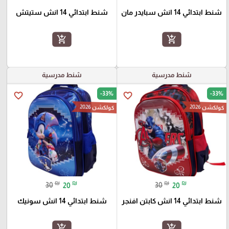
شنط ابتدائي 14 انش سبايدر مان
شنط ابتدائي 14 انش ستيتش
add_shopping_cart
add_shopping_cart
شنط مدرسية
شنط مدرسية
-33%
-33%
favorite_border
favorite_border
كولكشن 2026
كولكشن 2026
₪
₪
₪
₪
30
20
30
20
شنط ابتدائي 14 انش كابتن افنجر
شنط ابتدائي 14 انش سونيك
add_shopping_cart
add_shopping_cart