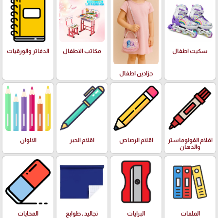
سكيت اطفال
مكاتب الاطفال
الدفاتر والورقيات
جزادين اطفال
اقلام الفولوماستر
اقلام الرصاص
اقلام الحبر
الالوان
والدهان
الملفات
البرايات
تجاليد , طوابع
المحايات