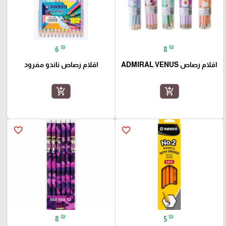
₪
₪
6
8
اقلام رصاص ADMIRAL VENUS
اقلام رصاص ناندو مفرود
add_shopping_cart
add_shopping_cart
favorite_border
favorite_border
₪
₪
8
5