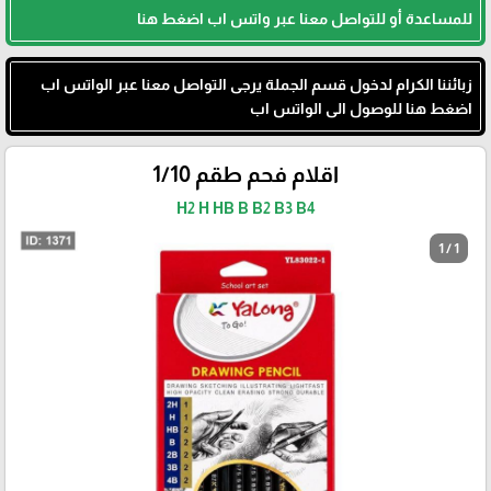
للمساعدة أو للتواصل معنا عبر واتس اب اضغط هنا
زبائننا الكرام لدخول قسم الجملة يرجى التواصل معنا عبر الواتس اب
اضغط هنا للوصول الى الواتس اب
اقلام فحم طقم 1/10
H2 H HB B B2 B3 B4
1 / 1