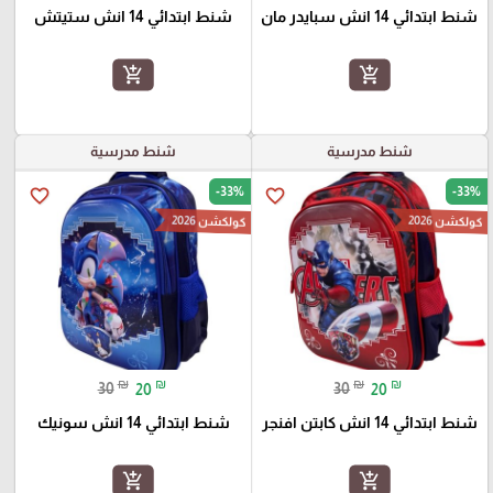
شنط ابتدائي 14 انش سبايدر مان
شنط ابتدائي 14 انش ستيتش
add_shopping_cart
add_shopping_cart
شنط مدرسية
شنط مدرسية
-33%
-33%
favorite_border
favorite_border
كولكشن 2026
كولكشن 2026
₪
₪
₪
₪
30
20
30
20
شنط ابتدائي 14 انش كابتن افنجر
شنط ابتدائي 14 انش سونيك
add_shopping_cart
add_shopping_cart