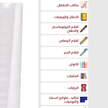
مكاتب الاطفال
الدفاتر والورقيات
اقلام الفولوماستر
والدهان
اقلام الرصاص
اقلام الحبر
الالوان
الملفات
البرايات
تجاليد , طوابع اسماء
واليوميات