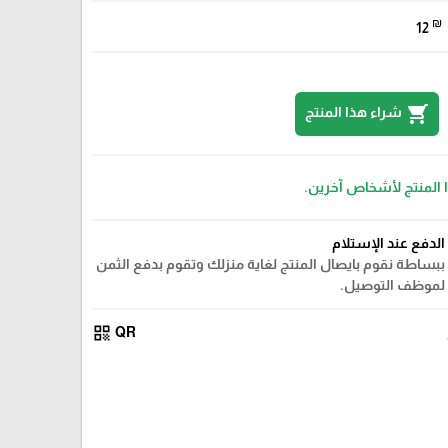
₪
12
shopping_cart
شراء هذا المنتج
ا المنتج لأشخاص آخرين.
الدفع عند الإستلام
ببساطة نقوم بايصال المنتج لغاية منزلك وتقوم بدفع الثمن
لموظف التوصيل.
qr_code
QR