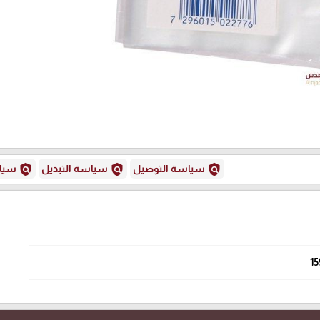
policy
policy
policy
سياسة التوصيل
سياسة التبديل
سياس
15