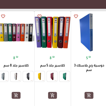
favorite_border
favorite_border
favorite_border
₪
₪
₪
8
8
5
دوسية رنج بلاستك 3
كلاسير جلد 5 سم
كلاسير جلد 8 سم
سم
add_shopping_cart
add_shopping_cart
add_shopping_cart