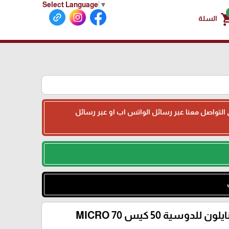
Select Language
▼
shoppin
السلة
جى التواصل معنا عبر رسائل الواتس اب او عبر رسائل
 للدوسية 50 كيس 70 MICRO