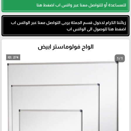
للمساعدة أو للتواصل معنا عبر واتس اب اضغط هنا
زبائننا الكرام لدخول قسم الجملة يرجى التواصل معنا عبر الواتس اب
اضغط هنا للوصول الى الواتس اب
الواح فولوماستر ابيض
1 / 1