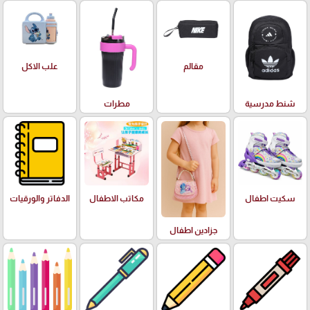
علب الاكل
مقالم
شنط مدرسية
مطرات
سكيت اطفال
مكاتب الاطفال
الدفاتر والورقيات
جزادين اطفال