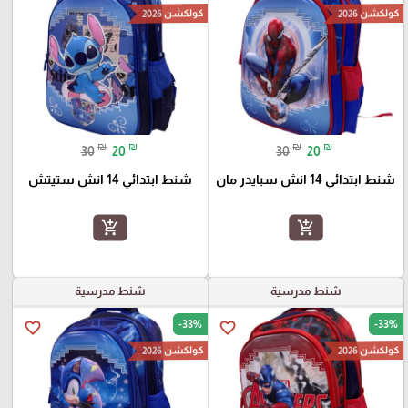
كولكشن 2026
كولكشن 2026
₪
₪
₪
₪
30
20
30
20
شنط ابتدائي 14 انش سبايدر مان
شنط ابتدائي 14 انش ستيتش
add_shopping_cart
add_shopping_cart
شنط مدرسية
شنط مدرسية
-33%
-33%
favorite_border
favorite_border
كولكشن 2026
كولكشن 2026