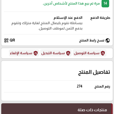
14
مرة تم بيع هذا المنتج لأشخاص آخرين.
طريقة الدفع
الدفع عند الإستلام
ببساطة نقوم بايصال المنتج لغاية منزلك وتقوم
بدفع الثمن لموظف التوصيل.
qr_code
public
نسخ رابط المنتج
QR
policy
policy
policy
سياسة التوصيل
سياسة التبديل
سياسة الإلغاء
تفاصيل المنتج
رقم المنتج
274
منتجات ذات صلة