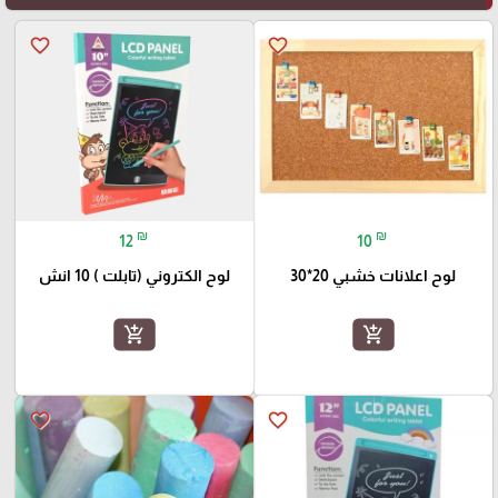
favorite_border
favorite_border
₪
₪
12
10
لوح اعلانات خشبي 20*30
لوح الكتروني (تابلت ) 10 انش
add_shopping_cart
add_shopping_cart
favorite_border
favorite_border