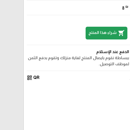
₪
8
shopping_cart
شراء هذا المنتج
الدفع عند الإستلام
ببساطة نقوم بايصال المنتج لغاية منزلك وتقوم بدفع الثمن
لموظف التوصيل.
qr_code
QR