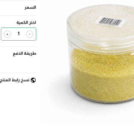
السعر
اختر الكمية
+
-
طريقة الدفع
public
نسخ رابط المنتج