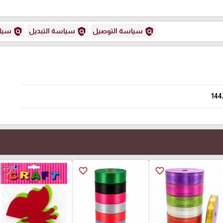
policy
policy
policy
سياسة التوصيل
سياسة التبديل
سياس
144
favorite_border
favorite_border
favorite_border