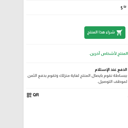
₪
5
shopping_cart
شراء هذا المنتج
 المنتج لأشخاص آخرين.
الدفع عند الإستلام
ببساطة نقوم بايصال المنتج لغاية منزلك وتقوم بدفع الثمن
لموظف التوصيل.
qr_code
QR