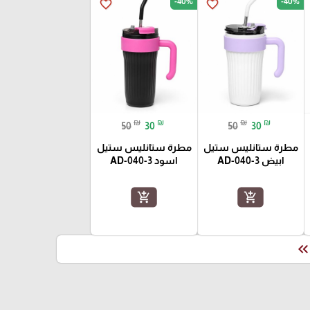
-40%
-40%
favorite_border
favorite_border
₪
₪
₪
₪
50
30
50
30
مطرة ستانليس ستيل
مطرة ستانليس ستيل
ابيض AD-040-3
اسود AD-040-3
add_shopping_cart
add_shopping_cart
keyboard_double_arrow_le