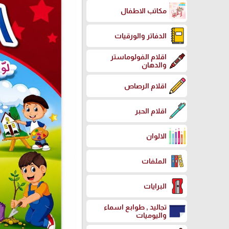
مكاتب الاطفال
الدفاتر والورقيات
اقلام الفولوماستر
والدهان
اقلام الرصاص
اقلام الحبر
الالوان
الملفات
البرايات
تجاليد , طوابع اسماء
واليوميات