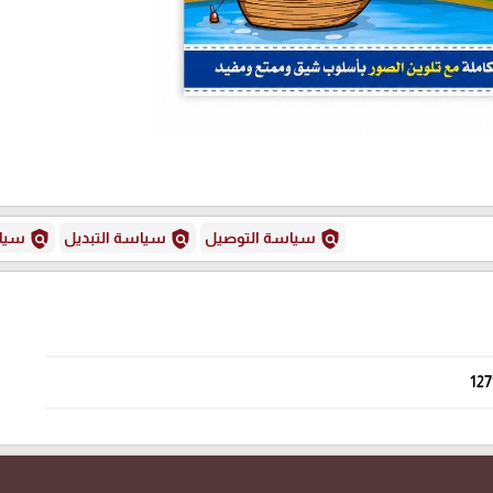
policy
policy
policy
سياسة التوصيل
سياسة التبديل
سياس
127