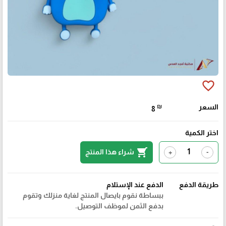
favorite_border
السعر
₪
8
اختر الكمية
shopping_cart
شراء هذا المنتج
+
-
طريقة الدفع
الدفع عند الإستلام
ببساطة نقوم بايصال المنتج لغاية منزلك وتقوم
بدفع الثمن لموظف التوصيل.