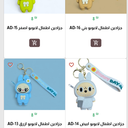
₪
₪
8
8
جزادين اطفال لابوبو بني AD-16
جزادين اطفال لابوبو اصفر AD-15
add_shopping_cart
add_shopping_cart
favorite_border
favorite_border
₪
₪
8
8
جزادين اطفال لابوبو ابيض AD-14
جزادين اطفال لابوبو ازرق AD-13