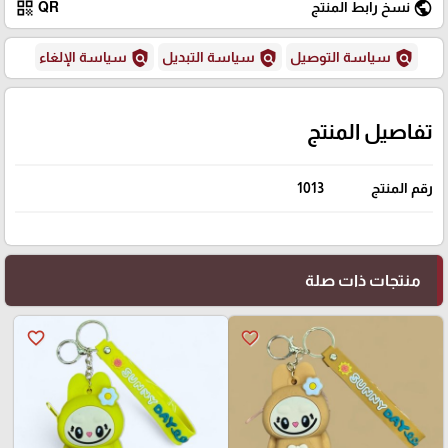
qr_code
public
نسخ رابط المنتج
QR
policy
policy
policy
سياسة التوصيل
سياسة التبديل
سياسة الإلغاء
تفاصيل المنتج
رقم المنتج
1013
منتجات ذات صلة
favorite_border
favorite_border