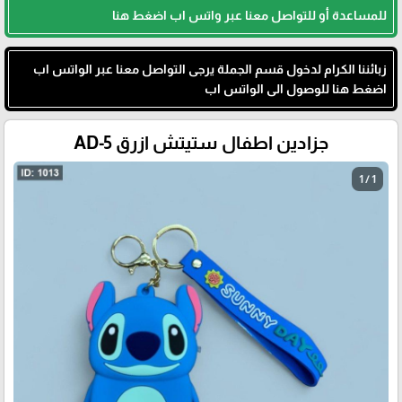
للمساعدة أو للتواصل معنا عبر واتس اب اضغط هنا
زبائننا الكرام لدخول قسم الجملة يرجى التواصل معنا عبر الواتس اب
اضغط هنا للوصول الى الواتس اب
جزادين اطفال ستيتش ازرق AD-5
1 / 1