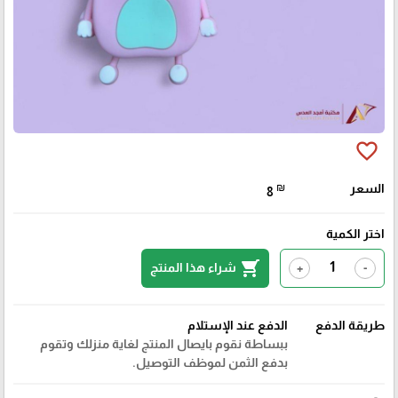
favorite_border
السعر
₪
8
اختر الكمية
shopping_cart
شراء هذا المنتج
+
-
طريقة الدفع
الدفع عند الإستلام
ببساطة نقوم بايصال المنتج لغاية منزلك وتقوم
بدفع الثمن لموظف التوصيل.