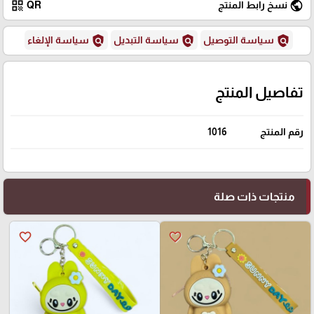
qr_code
public
نسخ رابط المنتج
QR
policy
policy
policy
سياسة التوصيل
سياسة التبديل
سياسة الإلغاء
تفاصيل المنتج
رقم المنتج
1016
منتجات ذات صلة
favorite_border
favorite_border