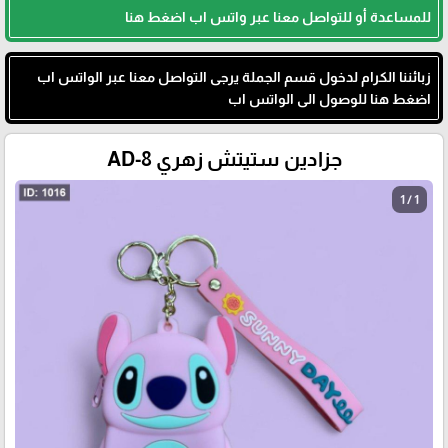
للمساعدة أو للتواصل معنا عبر واتس اب اضغط هنا
زبائننا الكرام لدخول قسم الجملة يرجى التواصل معنا عبر الواتس اب
اضغط هنا للوصول الى الواتس اب
جزادين ستيتش زهري AD-8
1 / 1