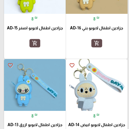
₪
₪
8
8
جزادين اطفال لابوبو بني AD-16
جزادين اطفال لابوبو اصفر AD-15
add_shopping_cart
add_shopping_cart
favorite_border
favorite_border
₪
₪
8
8
جزادين اطفال لابوبو ابيض AD-14
جزادين اطفال لابوبو ازرق AD-13