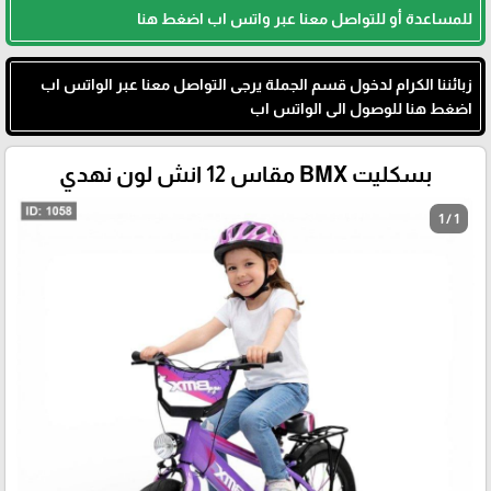
للمساعدة أو للتواصل معنا عبر واتس اب اضغط هنا
زبائننا الكرام لدخول قسم الجملة يرجى التواصل معنا عبر الواتس اب
اضغط هنا للوصول الى الواتس اب
بسكليت BMX مقاس 12 انش لون نهدي
1 / 1