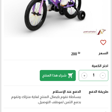
favorite_border
السعر
₪
200
اختر الكمية
shopping_cart
شراء هذا المنتج
+
-
طريقة الدفع
الدفع عند الإستلام
ببساطة نقوم بايصال المنتج لغاية منزلك وتقوم
بدفع الثمن لموظف التوصيل.