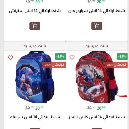
₪
₪
₪
₪
30
20
30
20
شنط ابتدائي 14 انش سبايدر مان
شنط ابتدائي 14 انش ستيتش
add_shopping_cart
add_shopping_cart
شنط مدرسية
شنط مدرسية
-33%
-33%
favorite_border
favorite_border
كولكشن 2026
كولكشن 2026
₪
₪
₪
₪
30
20
30
20
شنط ابتدائي 14 انش كابتن افنجر
شنط ابتدائي 14 انش سونيك