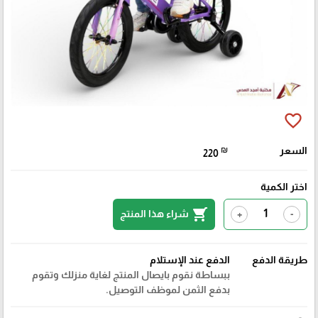
favorite_border
السعر
₪
220
اختر الكمية
shopping_cart
شراء هذا المنتج
+
-
طريقة الدفع
الدفع عند الإستلام
ببساطة نقوم بايصال المنتج لغاية منزلك وتقوم
بدفع الثمن لموظف التوصيل.