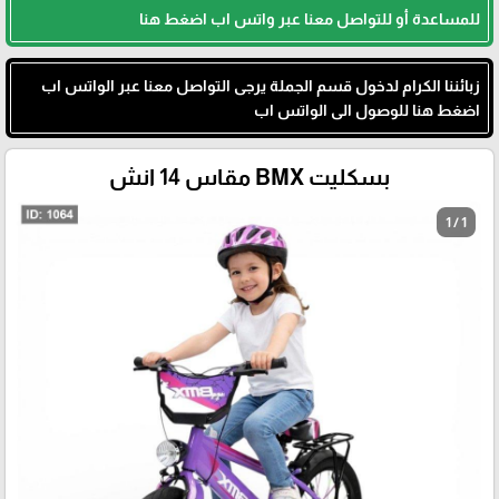
للمساعدة أو للتواصل معنا عبر واتس اب اضغط هنا
زبائننا الكرام لدخول قسم الجملة يرجى التواصل معنا عبر الواتس اب
اضغط هنا للوصول الى الواتس اب
بسكليت BMX مقاس 14 انش
1 / 1