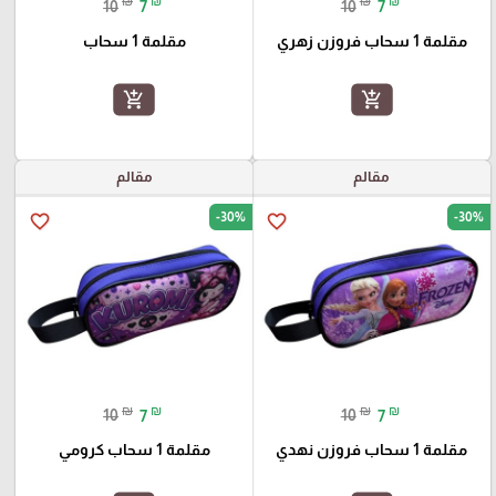
₪
₪
₪
₪
10
7
10
7
مقلمة 1 سحاب فروزن زهري
مقلمة 1 سحاب
add_shopping_cart
add_shopping_cart
مقالم
مقالم
-30%
-30%
favorite_border
favorite_border
₪
₪
₪
₪
10
7
10
7
مقلمة 1 سحاب فروزن نهدي
مقلمة 1 سحاب كرومي