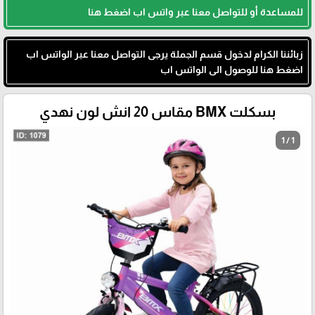
للمساعدة أو للتواصل معنا عبر واتس اب اضغط هنا
زبائننا الكرام لدخول قسم الجملة يرجى التواصل معنا عبر الواتس اب
اضغط هنا للوصول الى الواتس اب
بسكلت BMX مقاس 20 انش لون نهدي
1 / 1