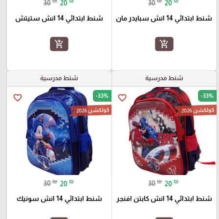
₪
₪
₪
₪
30
20
30
20
شنط ابتدائي 14 انش سبايدر مان
شنط ابتدائي 14 انش ستيتش
add_shopping_cart
add_shopping_cart
شنط مدرسية
شنط مدرسية
-33%
-33%
favorite_border
favorite_border
كولكشن 2026
كولكشن 2026
₪
₪
₪
₪
30
20
30
20
شنط ابتدائي 14 انش كابتن افنجر
شنط ابتدائي 14 انش سونيك