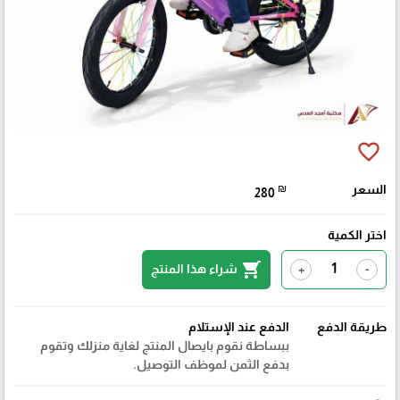
favorite_border
السعر
₪
280
اختر الكمية
shopping_cart
شراء هذا المنتج
+
-
طريقة الدفع
الدفع عند الإستلام
ببساطة نقوم بايصال المنتج لغاية منزلك وتقوم
بدفع الثمن لموظف التوصيل.