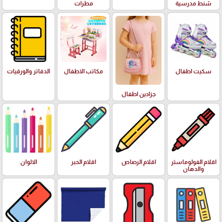
شنط مدرسية
مطرات
سكيت اطفال
مكاتب الاطفال
الدفاتر والورقيات
جزادين اطفال
اقلام الفولوماستر
اقلام الرصاص
اقلام الحبر
الالوان
والدهان