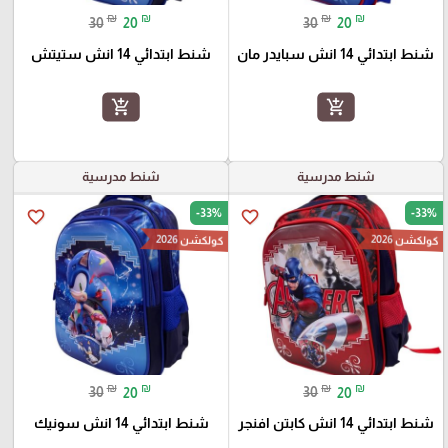
₪
₪
₪
₪
30
20
30
20
شنط ابتدائي 14 انش سبايدر مان
شنط ابتدائي 14 انش ستيتش
add_shopping_cart
add_shopping_cart
شنط مدرسية
شنط مدرسية
-33%
-33%
favorite_border
favorite_border
كولكشن 2026
كولكشن 2026
₪
₪
₪
₪
30
20
30
20
شنط ابتدائي 14 انش كابتن افنجر
شنط ابتدائي 14 انش سونيك