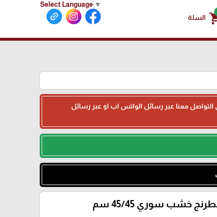
Select Language
▼
shoppin
السلة
جى التواصل معنا عبر رسائل الواتس اب او عبر رسائل
نج خشب سوري 45/45 سم