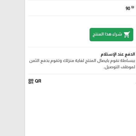
₪
90
shopping_cart
شراء هذا المنتج
الدفع عند الإستلام
ببساطة نقوم بايصال المنتج لغاية منزلك وتقوم بدفع الثمن
لموظف التوصيل.
qr_code
QR