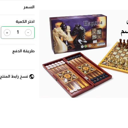
السعر
اختر الكمية
+
-
طريقة الدفع
public
نسخ رابط المنتج