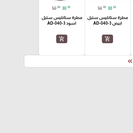
₪
₪
₪
₪
50
30
50
30
مطرة ستانليس ستيل
مطرة ستانليس ستيل
ابيض AD-040-3
اسود AD-040-3
add_shopping_cart
add_shopping_cart
keyboard_double_arrow_le