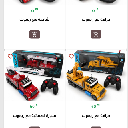
₪
₪
35
35
جرافة مع ريموت
شاحنة مع ريموت
add_shopping_cart
add_shopping_cart
favorite_border
favorite_border
₪
₪
60
60
جرافة مع ريموت
سيارة اطفائية مع ريموت