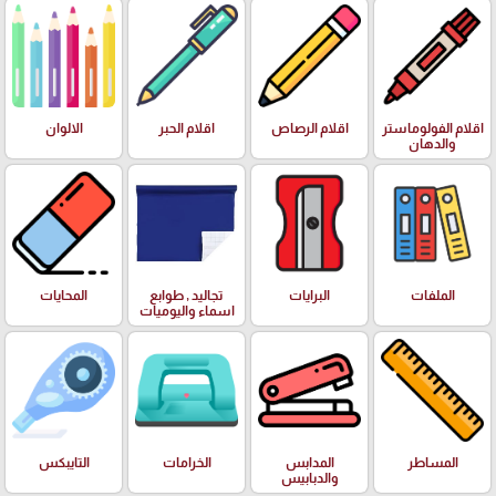
اقلام الفولوماستر
اقلام الرصاص
اقلام الحبر
الالوان
والدهان
الملفات
البرايات
تجاليد , طوابع
المحايات
اسماء واليوميات
المساطر
المدابس
الخرامات
التايبكس
والدبابيس