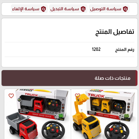
policy
policy
policy
سياسة التوصيل
سياسة التبديل
سياسة الإلغاء
تفاصيل المنتج
رقم المنتج
1202
منتجات ذات صلة
favorite_border
favorite_border