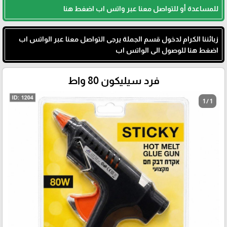
للمساعدة أو للتواصل معنا عبر واتس اب اضغط هنا
زبائننا الكرام لدخول قسم الجملة يرجى التواصل معنا عبر الواتس اب
اضغط هنا للوصول الى الواتس اب
فرد سيليكون 80 واط
1 / 1