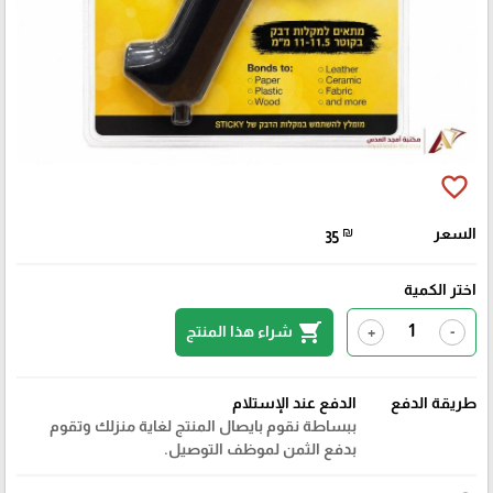
favorite_border
السعر
₪
35
اختر الكمية
shopping_cart
شراء هذا المنتج
+
-
طريقة الدفع
الدفع عند الإستلام
ببساطة نقوم بايصال المنتج لغاية منزلك وتقوم
بدفع الثمن لموظف التوصيل.