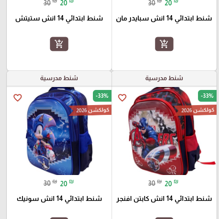
₪
₪
₪
₪
30
20
30
20
شنط ابتدائي 14 انش سبايدر مان
شنط ابتدائي 14 انش ستيتش
add_shopping_cart
add_shopping_cart
شنط مدرسية
شنط مدرسية
-33%
-33%
favorite_border
favorite_border
كولكشن 2026
كولكشن 2026
₪
₪
₪
₪
30
20
30
20
شنط ابتدائي 14 انش كابتن افنجر
شنط ابتدائي 14 انش سونيك