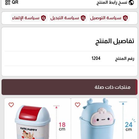
qr_code
public
نسخ رابط المنتج
QR
policy
policy
policy
سياسة التوصيل
سياسة التبديل
سياسة الإلغاء
تفاصيل المنتج
رقم المنتج
1204
منتجات ذات صلة
favorite_border
favorite_border