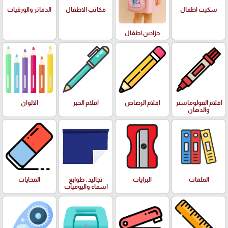
سكيت اطفال
مكاتب الاطفال
الدفاتر والورقيات
جزادين اطفال
اقلام الفولوماستر
اقلام الرصاص
اقلام الحبر
الالوان
والدهان
الملفات
البرايات
تجاليد , طوابع
المحايات
اسماء واليوميات