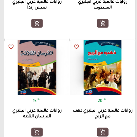
روايات عالمية عربي انجليزي
روايات عالمية عربي انجليزي
المخطوف
سجين زندا
add_shopping_cart
add_shopping_cart
favorite_border
favorite_border
₪
₪
15
20
روايات عالمية عربي انجليزي ذهب
روايات عالمية عربي انجليزي
مع الريح
الفرسان الثلاثة
add_shopping_cart
add_shopping_cart