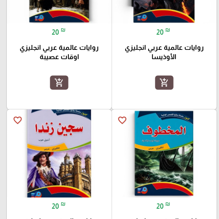
₪
₪
20
20
روايات عالمية عربي انجليزي
روايات عالمية عربي انجليزي
الأوذيسا
اوقات عصيبة
add_shopping_cart
add_shopping_cart
favorite_border
favorite_border
₪
₪
20
20