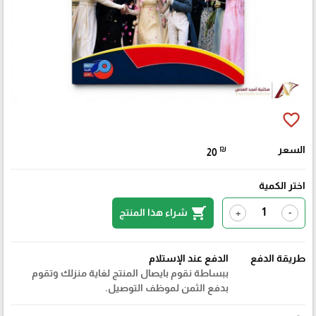
favorite_border
السعر
₪
20
اختر الكمية
shopping_cart
شراء هذا المنتج
+
-
طريقة الدفع
الدفع عند الإستلام
ببساطة نقوم بايصال المنتج لغاية منزلك وتقوم
بدفع الثمن لموظف التوصيل.