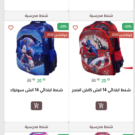
شنط مدرسية
شنط مدرسية
-33%
-33%
favorite_border
favorite_border
كولكشن 2026
كولكشن 2026
₪
₪
₪
₪
30
20
30
20
شنط ابتدائي 14 انش كابتن افنجر
شنط ابتدائي 14 انش سونيك
add_shopping_cart
add_shopping_cart
شنط مدرسية
شنط مدرسية