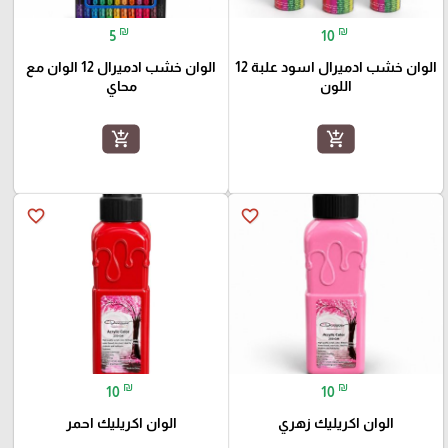
₪
₪
5
10
الوان خشب ادميرال اسود علبة 12
الوان خشب ادميرال 12 الوان مع
اللون
محاي
add_shopping_cart
add_shopping_cart
favorite_border
favorite_border
₪
₪
10
10
الوان اكريليك زهري
الوان اكريليك احمر