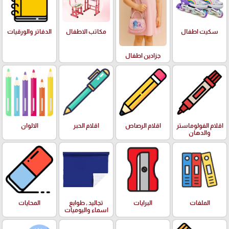
سكيت اطفال
مكاتب الاطفال
الدفاتر والورقيات
جزادين اطفال
اقلام الفولوماستر
اقلام الرصاص
اقلام الحبر
الالوان
والدهان
الملفات
البرايات
تجاليد , طوابع
المحايات
اسماء واليوميات