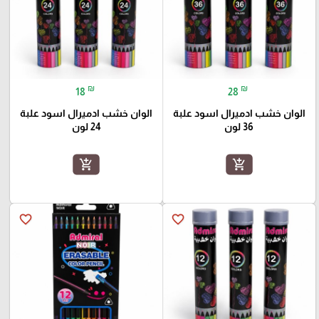
₪
₪
18
28
الوان خشب ادميرال اسود علبة
الوان خشب ادميرال اسود علبة
36 لون
24 لون
add_shopping_cart
add_shopping_cart
favorite_border
favorite_border