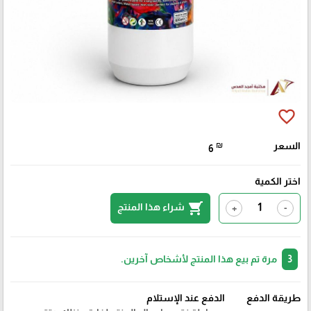
favorite_border
السعر
₪
6
اختر الكمية
shopping_cart
شراء هذا المنتج
+
-
3
مرة تم بيع هذا المنتج لأشخاص آخرين.
طريقة الدفع
الدفع عند الإستلام