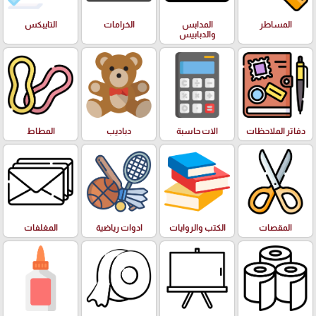
المساطر
المدابس
الخرامات
التايبكس
والدبابيس
دفاتر الملاحظات
الات حاسبة
دباديب
المطاط
المقصات
الكتب والروايات
ادوات رياضية
المغلفات