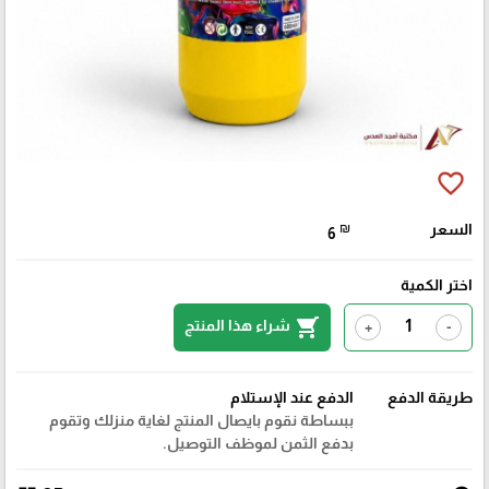
favorite_border
السعر
₪
6
اختر الكمية
shopping_cart
شراء هذا المنتج
+
-
طريقة الدفع
الدفع عند الإستلام
ببساطة نقوم بايصال المنتج لغاية منزلك وتقوم
بدفع الثمن لموظف التوصيل.