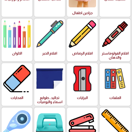
جزادين اطفال
اقلام الفولوماستر
اقلام الرصاص
اقلام الحبر
الالوان
والدهان
الملفات
البرايات
تجاليد , طوابع
المحايات
اسماء واليوميات