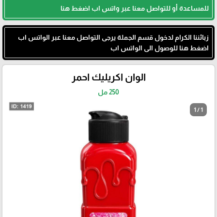
للمساعدة أو للتواصل معنا عبر واتس اب اضغط هنا
زبائننا الكرام لدخول قسم الجملة يرجى التواصل معنا عبر الواتس اب
اضغط هنا للوصول الى الواتس اب
الوان اكريليك احمر
250 مل
1 / 1