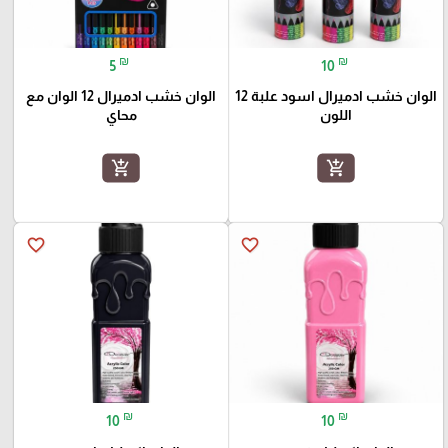
₪
₪
5
10
الوان خشب ادميرال اسود علبة 12
الوان خشب ادميرال 12 الوان مع
اللون
محاي
add_shopping_cart
add_shopping_cart
favorite_border
favorite_border
₪
₪
10
10