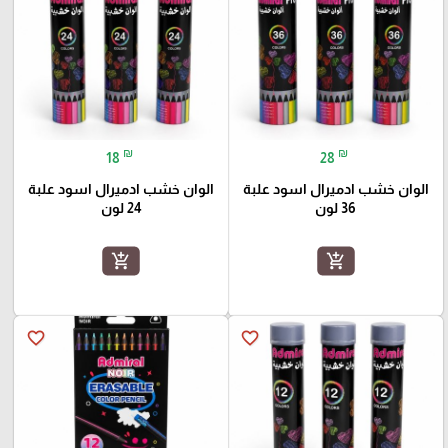
₪
₪
18
28
الوان خشب ادميرال اسود علبة
الوان خشب ادميرال اسود علبة
36 لون
24 لون
add_shopping_cart
add_shopping_cart
favorite_border
favorite_border