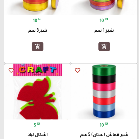
₪
₪
18
10
شبر 1 سم
شبر3 سم
add_shopping_cart
add_shopping_cart
favorite_border
favorite_border
₪
₪
5
10
شبر قماش (ستان) 5 سم
اشكال لباد