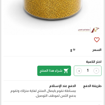
favorite_border
السعر
₪
8
اختر الكمية
shopping_cart
شراء هذا المنتج
+
-
طريقة الدفع
الدفع عند الإستلام
ببساطة نقوم بايصال المنتج لغاية منزلك وتقوم
بدفع الثمن لموظف التوصيل.