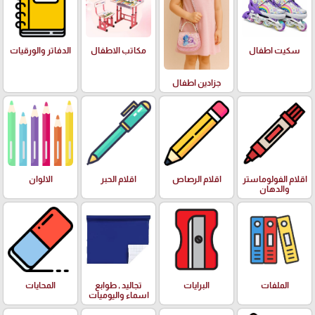
سكيت اطفال
مكاتب الاطفال
الدفاتر والورقيات
جزادين اطفال
اقلام الفولوماستر
اقلام الرصاص
اقلام الحبر
الالوان
والدهان
الملفات
البرايات
تجاليد , طوابع
المحايات
اسماء واليوميات