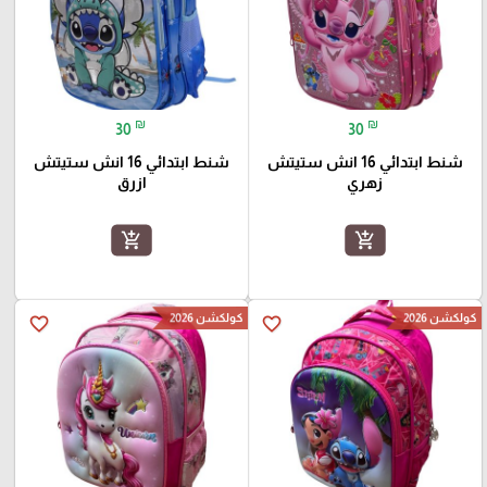
₪
₪
30
30
شنط ابتدائي 16 انش ستيتش
شنط ابتدائي 16 انش ستيتش
زهري
ازرق
add_shopping_cart
add_shopping_cart
كولكشن 2026
كولكشن 2026
favorite_border
favorite_border