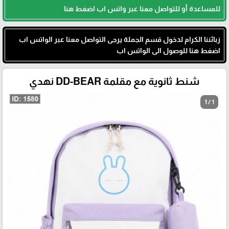
للمساعدة أو للتواصل معنا عبر واتس اب اضغط هنا
زبائننا الكرام لدخول قسم الجملة يرجى التواصل معنا عبر الواتس اب
اضغط هنا للوصول الى الواتس اب
شنط ثانوية مع مقلمة DD-BEAR نهدي
1 / 1