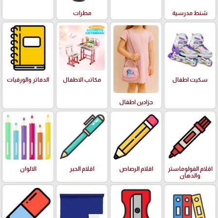
شنط مدرسية
مطرات
سكيت اطفال
مكاتب الاطفال
الدفاتر والورقيات
جزادين اطفال
اقلام الفولوماستر
اقلام الرصاص
اقلام الحبر
الالوان
والدهان