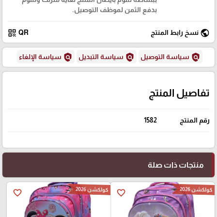
بدفع الثمن لموظف التوصيل.
qr_code
public
نسخ رابط المنتج
QR
policy
policy
policy
سياسة التوصيل
سياسة التبديل
سياسة الإلغاء
تفاصيل المنتج
رقم المنتج
1582
منتجات ذات صلة
كولكشن 2026
كولكشن 2026
favorite_border
favorite_border