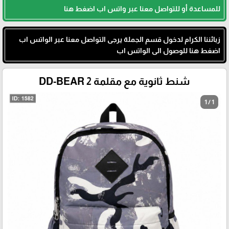
للمساعدة أو للتواصل معنا عبر واتس اب اضغط هنا
زبائننا الكرام لدخول قسم الجملة يرجى التواصل معنا عبر الواتس اب
اضغط هنا للوصول الى الواتس اب
شنط ثانوية مع مقلمة DD-BEAR 2
1 / 1