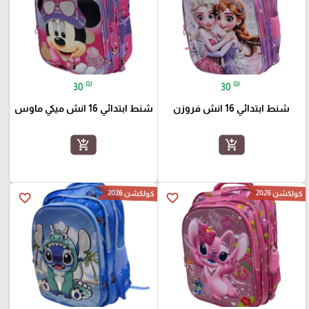
₪
₪
30
30
شنط ابتدائي 16 انش فروزن
شنط ابتدائي 16 انش ميكي ماوس
add_shopping_cart
add_shopping_cart
كولكشن 2026
كولكشن 2026
favorite_border
favorite_border