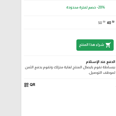
-20%
خصم لفترة محدودة
₪
₪
50
40
shopping_cart
شراء هذا المنتج
الدفع عند الإستلام
ببساطة نقوم بايصال المنتج لغاية منزلك وتقوم بدفع الثمن
لموظف التوصيل.
qr_code
QR