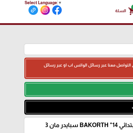
Select Language
▼
shoppin
السلة
جى التواصل معنا عبر رسائل الواتس اب او عبر رسائل
BAK سبايدر مان 3