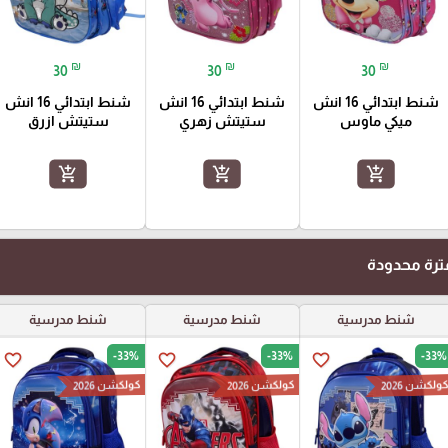
₪
₪
₪
30
30
30
شنط ابتدائي 16 انش
شنط ابتدائي 16 انش
شنط ابتدائي 16 انش
ميكي ماوس
ستيتش زهري
ستيتش ازرق
add_shopping_cart
add_shopping_cart
add_shopping_cart
رة محدودة
شنط مدرسية
شنط مدرسية
شنط مدرسية
-33%
-33%
-33%
favorite_border
favorite_border
favorite_border
ولكشن 2026
كولكشن 2026
كولكشن 2026