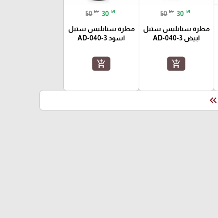
₪
₪
₪
₪
50
30
50
30
مطرة ستانليس ستيل
مطرة ستانليس ستيل
ابيض AD-040-3
اسود AD-040-3
add_shopping_cart
add_shopping_cart
keyboard_double_arrow_le