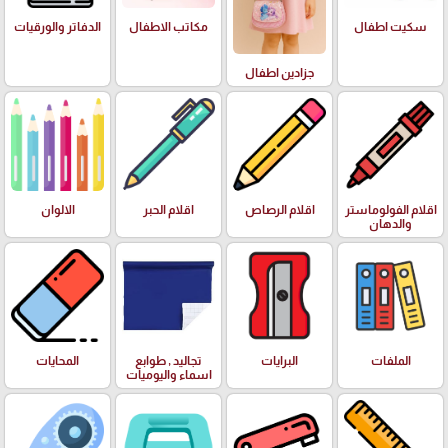
سكيت اطفال
مكاتب الاطفال
الدفاتر والورقيات
جزادين اطفال
اقلام الفولوماستر
اقلام الرصاص
اقلام الحبر
الالوان
والدهان
الملفات
البرايات
تجاليد , طوابع
المحايات
اسماء واليوميات