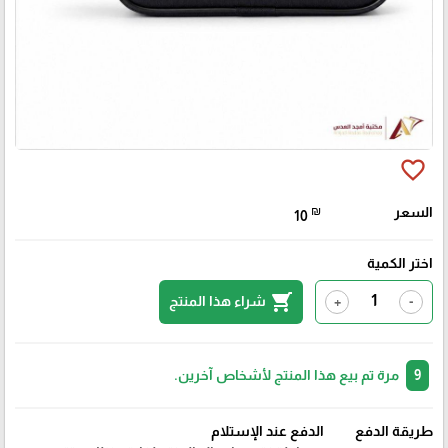
favorite_border
السعر
₪
10
اختر الكمية
shopping_cart
شراء هذا المنتج
+
-
9
مرة تم بيع هذا المنتج لأشخاص آخرين.
طريقة الدفع
الدفع عند الإستلام