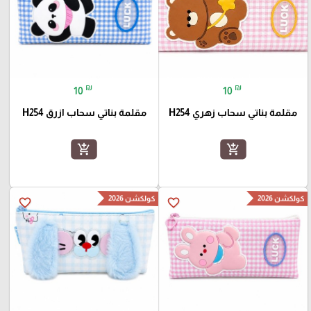
₪
₪
10
10
مقلمة بناتي سحاب زهري H254
مقلمة بناتي سحاب ازرق H254
add_shopping_cart
add_shopping_cart
كولكشن 2026
كولكشن 2026
favorite_border
favorite_border