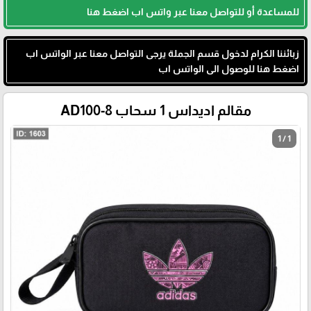
للمساعدة أو للتواصل معنا عبر واتس اب اضغط هنا
زبائننا الكرام لدخول قسم الجملة يرجى التواصل معنا عبر الواتس اب
اضغط هنا للوصول الى الواتس اب
مقالم اديداس 1 سحاب AD100-8
1 / 1