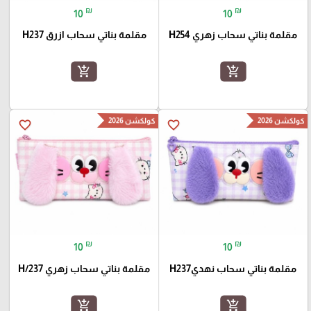
₪
₪
10
10
مقلمة بناتي سحاب زهري H254
مقلمة بناتي سحاب ازرق H237
add_shopping_cart
add_shopping_cart
كولكشن 2026
كولكشن 2026
favorite_border
favorite_border
₪
₪
10
10
مقلمة بناتي سحاب نهديH237
مقلمة بناتي سحاب زهري H/237
add_shopping_cart
add_shopping_cart