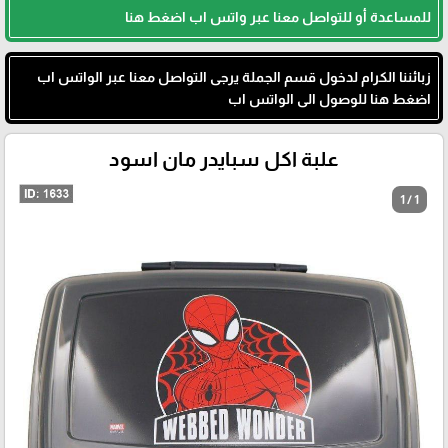
للمساعدة أو للتواصل معنا عبر واتس اب اضغط هنا
زبائننا الكرام لدخول قسم الجملة يرجى التواصل معنا عبر الواتس اب
اضغط هنا للوصول الى الواتس اب
علبة اكل سبايدر مان اسود
1 / 1