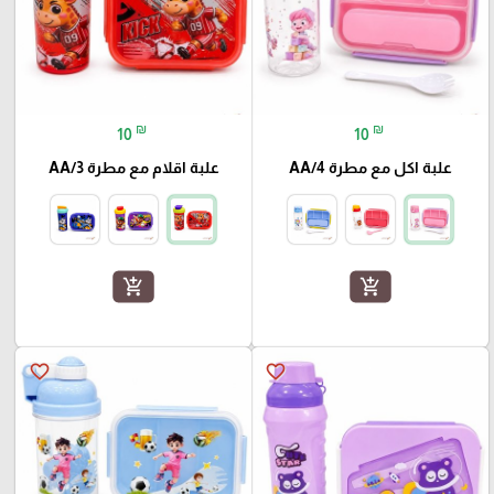
₪
₪
10
10
علبة اكل مع مطرة AA/4
علبة اقلام مع مطرة AA/3
add_shopping_cart
add_shopping_cart
favorite_border
favorite_border