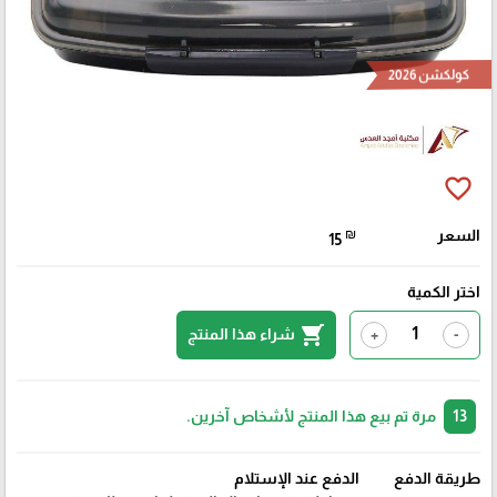
كولكشن 2026
favorite_border
السعر
₪
15
اختر الكمية
shopping_cart
شراء هذا المنتج
+
-
13
مرة تم بيع هذا المنتج لأشخاص آخرين.
طريقة الدفع
الدفع عند الإستلام