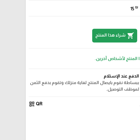
₪
15
shopping_cart
شراء هذا المنتج
ا المنتج لأشخاص آخرين.
الدفع عند الإستلام
ببساطة نقوم بايصال المنتج لغاية منزلك وتقوم بدفع الثمن
لموظف التوصيل.
qr_code
QR