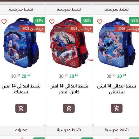
شنط مدرسية
شنط مدرسية
شنط مدرسية
-33%
-33%
-33%
favorite_border
favorite_border
favorite_border
ولكشن 2026
كولكشن 2026
كولكشن 2026
₪
₪
₪
₪
₪
₪
30
20
30
20
30
20
شنط ابتدائي 14 انش
شنط ابتدائي 14 انش
شنط ابتدائي 14 انش
ستيتش
كابتن افنجر
سونيك
add_shopping_cart
add_shopping_cart
add_shopping_cart
شنط مدرسية
شنط مدرسية
مطرات