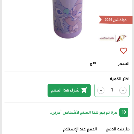
كولكشن 2026
favorite_border
السعر
₪
8
اختر الكمية
shopping_cart
شراء هذا المنتج
+
-
10
مرة تم بيع هذا المنتج لأشخاص آخرين.
طريقة الدفع
الدفع عند الإستلام