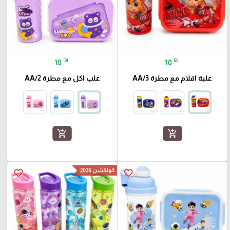
₪
₪
10
10
علبة اقلام مع مطرة AA/3
علب اكل مع مطرة AA/2
add_shopping_cart
add_shopping_cart
كولكشن 2026
favorite_border
favorite_border