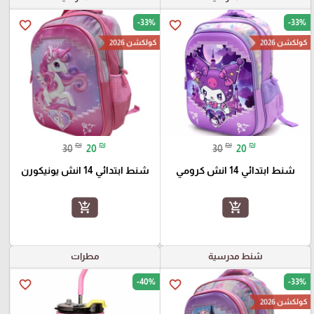
-33%
-33%
favorite_border
favorite_border
كولكشن 2026
كولكشن 2026
₪
₪
₪
₪
30
20
30
20
شنط ابتدائي 14 انش كرومي
شنط ابتدائي 14 انش يونيكورن
add_shopping_cart
add_shopping_cart
شنط مدرسية
مطرات
-40%
-33%
favorite_border
favorite_border
كولكشن 2026