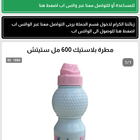
للمساعدة أو للتواصل معنا عبر واتس اب اضغط هنا
زبائننا الكرام لدخول قسم الجملة يرجى التواصل معنا عبر الواتس اب
اضغط هنا للوصول الى الواتس اب
مطرة بلاستيك 600 مل ستيتش
1 / 1