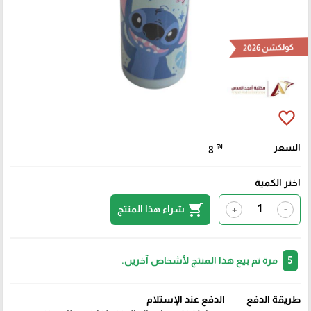
كولكشن 2026
favorite_border
السعر
₪
8
اختر الكمية
shopping_cart
شراء هذا المنتج
+
-
5
مرة تم بيع هذا المنتج لأشخاص آخرين.
طريقة الدفع
الدفع عند الإستلام