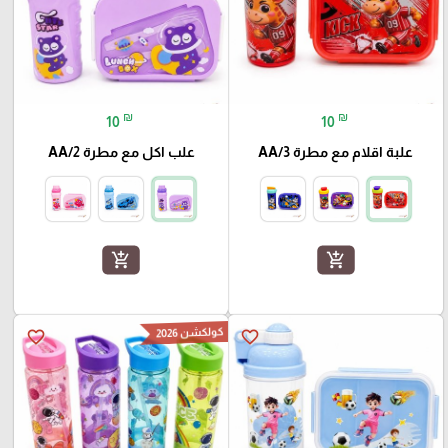
₪
₪
10
10
علبة اقلام مع مطرة AA/3
علب اكل مع مطرة AA/2
add_shopping_cart
add_shopping_cart
كولكشن 2026
favorite_border
favorite_border