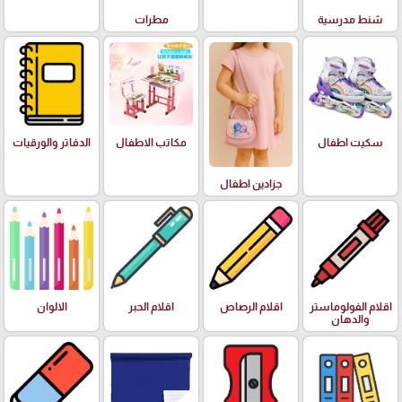
شنط مدرسية
مطرات
سكيت اطفال
مكاتب الاطفال
الدفاتر والورقيات
جزادين اطفال
اقلام الفولوماستر
اقلام الرصاص
اقلام الحبر
الالوان
والدهان