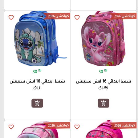
كولكشن 2026
كولكشن 2026
favorite_border
favorite_border
₪
₪
30
30
شنط ابتدائي 16 انش ستيتش
شنط ابتدائي 16 انش ستيتش
زهري
ازرق
add_shopping_cart
add_shopping_cart
كولكشن 2026
كولكشن 2026
favorite_border
favorite_border