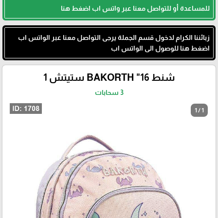
للمساعدة أو للتواصل معنا عبر واتس اب اضغط هنا
زبائننا الكرام لدخول قسم الجملة يرجى التواصل معنا عبر الواتس اب
اضغط هنا للوصول الى الواتس اب
شنط 16" BAKORTH ستيتش 1
3 سحابات
1 / 1