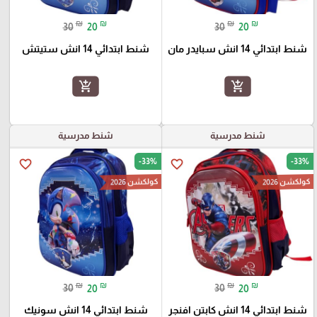
₪
₪
₪
₪
30
20
30
20
شنط ابتدائي 14 انش سبايدر مان
شنط ابتدائي 14 انش ستيتش
add_shopping_cart
add_shopping_cart
شنط مدرسية
شنط مدرسية
-33%
-33%
favorite_border
favorite_border
كولكشن 2026
كولكشن 2026
₪
₪
₪
₪
30
20
30
20
شنط ابتدائي 14 انش كابتن افنجر
شنط ابتدائي 14 انش سونيك