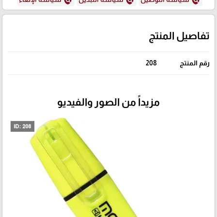
policy
policy
policy
تفاصيل المنتج
رقم المنتج
208
مزيداً من الصور والفيديو