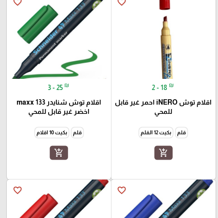
favorite_border
favorite_border
₪
₪
3 - 25
2 - 18
اقلام توش iNERO احمر غير قابل
اقلام توش شنايدر maxx 133
للمحي
اخضر غير قابل للمحي
قلم
بكيت 12 القلم
قلم
بكيت 10 اقلام
add_shopping_cart
add_shopping_cart
favorite_border
favorite_border