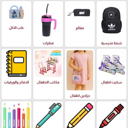
علب الاكل
مقالم
شنط مدرسية
مطرات
سكيت اطفال
مكاتب الاطفال
الدفاتر والورقيات
جزادين اطفال