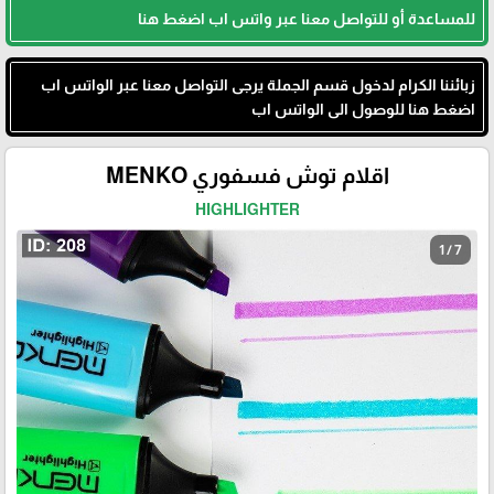
للمساعدة أو للتواصل معنا عبر واتس اب اضغط هنا
زبائننا الكرام لدخول قسم الجملة يرجى التواصل معنا عبر الواتس اب
اضغط هنا للوصول الى الواتس اب
اقلام توش فسفوري MENKO
HIGHLIGHTER
1 / 7