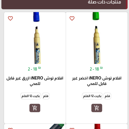
منتجات ذات صلة
favorite_border
favorite_border
₪
₪
2 - 18
2 - 18
اقلام توش iNERO اخضر غير
اقلام توش iNERO ازرق غير قابل
قابل للمحي
للمحي
قلم
بكيت 12 القلم
قلم
بكيت 12 القلم
add_shopping_cart
add_shopping_cart