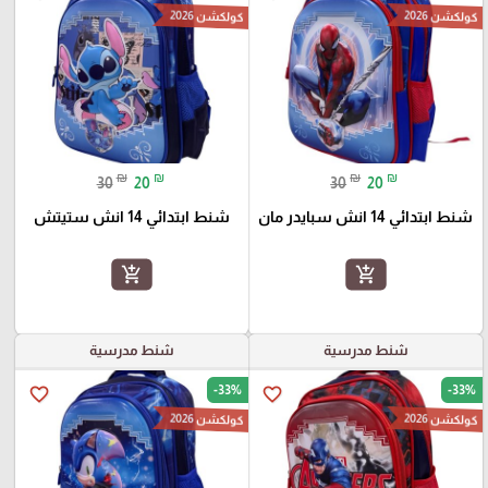
كولكشن 2026
كولكشن 2026
₪
₪
₪
₪
30
20
30
20
شنط ابتدائي 14 انش سبايدر مان
شنط ابتدائي 14 انش ستيتش
add_shopping_cart
add_shopping_cart
شنط مدرسية
شنط مدرسية
-33%
-33%
favorite_border
favorite_border
كولكشن 2026
كولكشن 2026