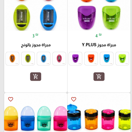
₪
₪
3
4
مبراة مجوز Y.PLUS
مبراة مجوز يالونج
add_shopping_cart
add_shopping_cart
favorite_border
favorite_border