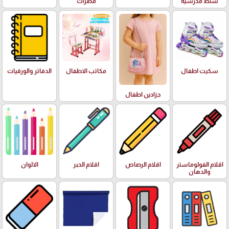
شنط مدرسية
مطرات
سكيت اطفال
مكاتب الاطفال
الدفاتر والورقيات
جزادين اطفال
اقلام الفولوماستر
اقلام الرصاص
اقلام الحبر
الالوان
والدهان