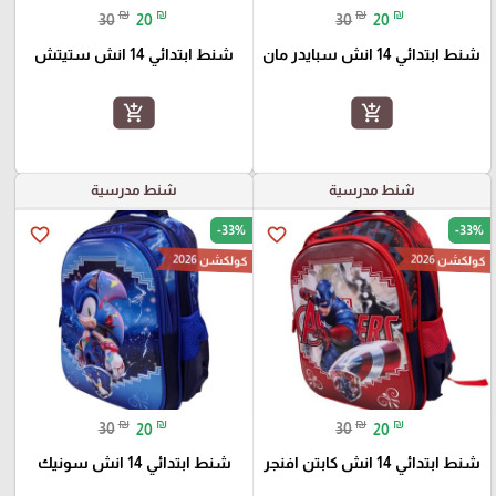
₪
₪
₪
₪
30
20
30
20
شنط ابتدائي 14 انش سبايدر مان
شنط ابتدائي 14 انش ستيتش
add_shopping_cart
add_shopping_cart
شنط مدرسية
شنط مدرسية
-33%
-33%
favorite_border
favorite_border
كولكشن 2026
كولكشن 2026
₪
₪
₪
₪
30
20
30
20
شنط ابتدائي 14 انش كابتن افنجر
شنط ابتدائي 14 انش سونيك