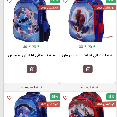
-33%
-33%
favorite_border
favorite_border
كولكشن 2026
كولكشن 2026
₪
₪
₪
₪
30
20
30
20
شنط ابتدائي 14 انش سبايدر مان
شنط ابتدائي 14 انش ستيتش
add_shopping_cart
add_shopping_cart
شنط مدرسية
شنط مدرسية
-33%
-33%
favorite_border
favorite_border
كولكشن 2026
كولكشن 2026