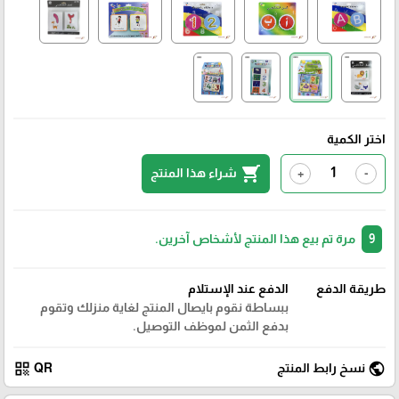
اختر الكمية
shopping_cart
شراء هذا المنتج
+
-
9
مرة تم بيع هذا المنتج لأشخاص آخرين.
طريقة الدفع
الدفع عند الإستلام
ببساطة نقوم بايصال المنتج لغاية منزلك وتقوم
بدفع الثمن لموظف التوصيل.
qr_code
public
نسخ رابط المنتج
QR