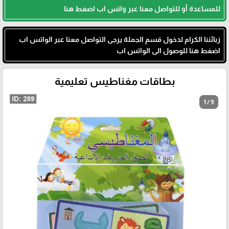
للمساعدة أو للتواصل معنا عبر واتس اب اضغط هنا
زبائننا الكرام لدخول قسم الجملة يرجى التواصل معنا عبر الواتس اب
اضغط هنا للوصول الى الواتس اب
بطاقات مغناطيس تعليمية
1 / 9