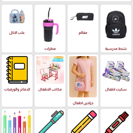
علب الاكل
مقالم
شنط مدرسية
مطرات
سكيت اطفال
مكاتب الاطفال
الدفاتر والورقيات
جزادين اطفال