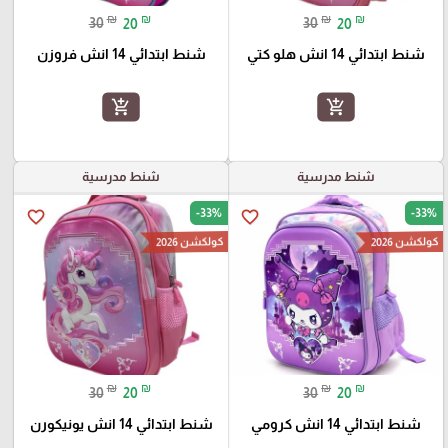
₪
₪
₪
₪
30
20
30
20
شنط ابتدائي 14 انش هلو كتي
شنط ابتدائي 14 انش فروزن
add_shopping_cart
add_shopping_cart
شنط مدرسية
شنط مدرسية
-33%
-33%
favorite_border
favorite_border
كولكشن 2026
كولكشن 2026
₪
₪
₪
₪
30
20
30
20
شنط ابتدائي 14 انش كرومي
شنط ابتدائي 14 انش يونيكورن