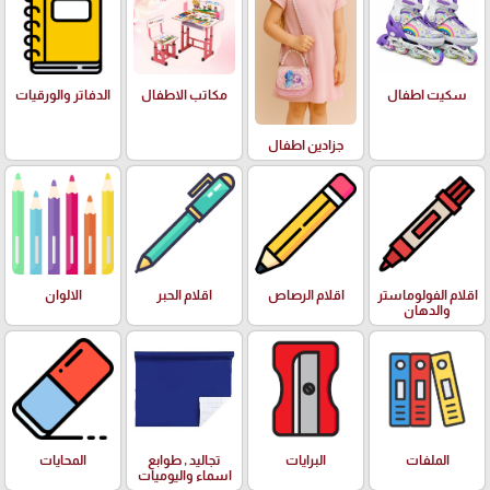
سكيت اطفال
مكاتب الاطفال
الدفاتر والورقيات
جزادين اطفال
اقلام الفولوماستر
اقلام الرصاص
اقلام الحبر
الالوان
والدهان
الملفات
البرايات
تجاليد , طوابع
المحايات
اسماء واليوميات