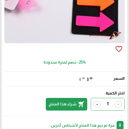
favorite_border
-25%
خصم لفترة محدودة
السعر
₪
₪
4
3
اختر الكمية
shopping_cart
شراء هذا المنتج
+
-
8
مرة تم بيع هذا المنتج لأشخاص آخرين.