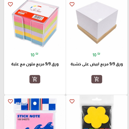
favorite_border
favorite_border
₪
₪
10
10
ورق 9/9 مربع ابيض على خشبة
ورق 9/9 مربع ملون مع علبة
add_shopping_cart
add_shopping_cart
favorite_border
favorite_border