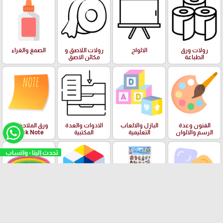
رولات ورق
الالواح
رولات اللاصق و
الصمغ والغراء
الطباعة
مكائن الاصق
الفنون وعدة
البازل والالعاب
الادوات والعدة
ورق الملاحظات
الرسم والالوان
التعليمية
المكتبية
Stick Note
تحدث الينا - واتساب
الملتينة
ستكرزات اشكال
الالعاب
البرك ومستلزمات
دزني
السباحة