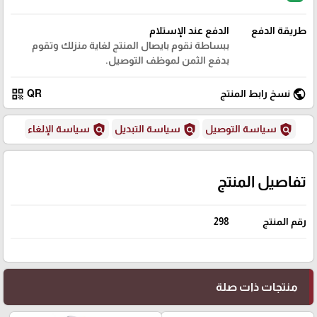
طريقة الدفع
الدفع عند الإستلام
ببساطة نقوم بايصال المنتج لغاية منزلك وتقوم
بدفع الثمن لموظف التوصيل.
qr_code
public
نسخ رابط المنتج
QR
policy
policy
policy
سياسة التوصيل
سياسة التبديل
سياسة الإلغاء
تفاصيل المنتج
رقم المنتج
298
منتجات ذات صلة