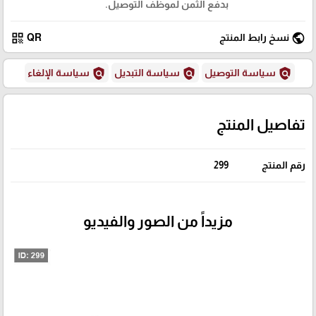
بدفع الثمن لموظف التوصيل.
qr_code
public
نسخ رابط المنتج
QR
policy
policy
policy
سياسة التوصيل
سياسة التبديل
سياسة الإلغاء
تفاصيل المنتج
رقم المنتج
299
مزيداً من الصور والفيديو