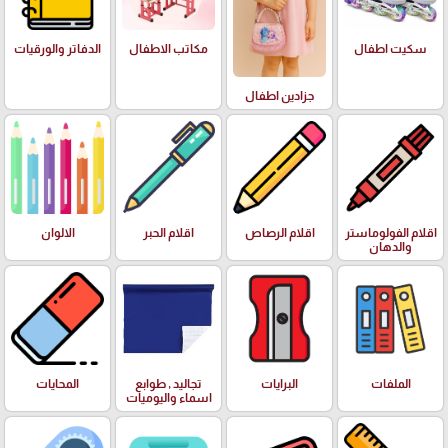
سكيت اطفال
مكاتب الاطفال
الدفاتر والورقيات
جزادين اطفال
اقلام الفولوماستر
اقلام الرصاص
اقلام الحبر
الالوان
والدهان
الملفات
البرايات
تجاليد , طوابع
المحايات
اسماء واليوميات