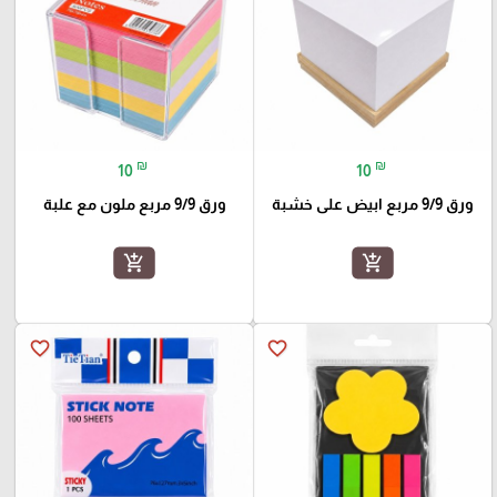
₪
₪
10
10
ورق 9/9 مربع ابيض على خشبة
ورق 9/9 مربع ملون مع علبة
add_shopping_cart
add_shopping_cart
favorite_border
favorite_border