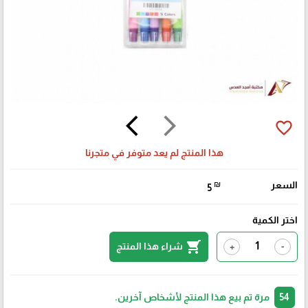
arrow_back_ios
arrow_forward_ios
favorite_border
هذا المنتج لم يعد متوفر في متجرنا
السعر
₪
5
اختر الكمية
shopping_cart
شراء هذا المنتج
+
-
54
مرة تم بيع هذا المنتج لأشخاص آخرين.