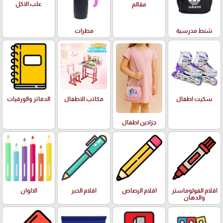
علب الاكل
مقالم
شنط مدرسية
مطرات
سكيت اطفال
مكاتب الاطفال
الدفاتر والورقيات
جزادين اطفال
اقلام الفولوماستر
اقلام الرصاص
اقلام الحبر
الالوان
والدهان