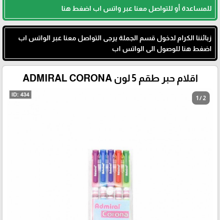
للمساعدة أو للتواصل معنا عبر واتس اب اضغط هنا
زبائننا الكرام لدخول قسم الجملة يرجى التواصل معنا عبر الواتس اب
اضغط هنا للوصول الى الواتس اب
اقلام حبر طقم 5 لون ADMIRAL CORONA
1 / 2