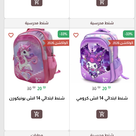
add_shopping_cart
add_shopping_cart
شنط مدرسية
شنط مدرسية
-33%
-33%
favorite_border
favorite_border
كولكشن 2026
كولكشن 2026
₪
₪
₪
₪
30
20
30
20
شنط ابتدائي 14 انش كرومي
شنط ابتدائي 14 انش يونيكورن
add_shopping_cart
add_shopping_cart
شنط مدرسية
مطرات