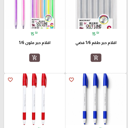
₪
₪
15
15
اقلام حبر طقم 1/6 فضي
اقلام حبر ملون 1/6
add_shopping_cart
add_shopping_cart
favorite_border
favorite_border