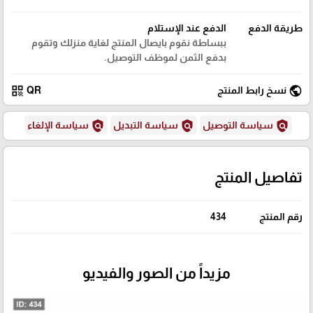
طريقة الدفع
الدفع عند الإستلام
ببساطة نقوم بايصال المنتج لغاية منزلك وتقوم
بدفع الثمن لموظف التوصيل.
qr_code
public
نسخ رابط المنتج
QR
policy
policy
policy
سياسة التوصيل
سياسة التبديل
سياسة الإلغاء
تفاصيل المنتج
رقم المنتج
434
مزيداً من الصور والفيديو