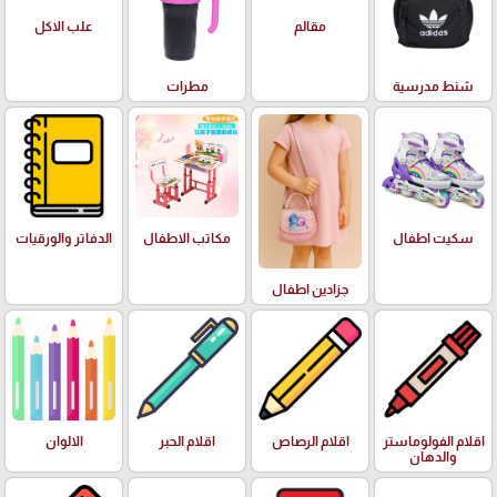
علب الاكل
مقالم
شنط مدرسية
مطرات
سكيت اطفال
مكاتب الاطفال
الدفاتر والورقيات
جزادين اطفال
اقلام الفولوماستر
اقلام الرصاص
اقلام الحبر
الالوان
والدهان