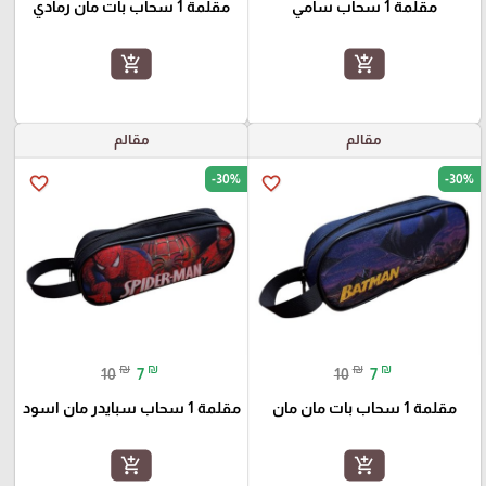
مقلمة 1 سحاب سامي
مقلمة 1 سحاب بات مان رمادي
add_shopping_cart
add_shopping_cart
مقالم
مقالم
-30%
-30%
favorite_border
favorite_border
₪
₪
₪
₪
10
7
10
7
مقلمة 1 سحاب بات مان مان
مقلمة 1 سحاب سبايدر مان اسود
add_shopping_cart
add_shopping_cart