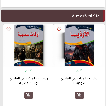
منتجات ذات صلة
favorite_border
favorite_border
₪
₪
20
20
روايات عالمية عربي انجليزي
روايات عالمية عربي انجليزي
الأوذيسا
اوقات عصيبة
add_shopping_cart
add_shopping_cart