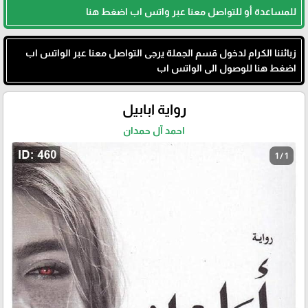
للمساعدة أو للتواصل معنا عبر واتس اب اضغط هنا
زبائننا الكرام لدخول قسم الجملة يرجى التواصل معنا عبر الواتس اب
اضغط هنا للوصول الى الواتس اب
رواية ابابيل
احمد آل حمدان
1 / 1