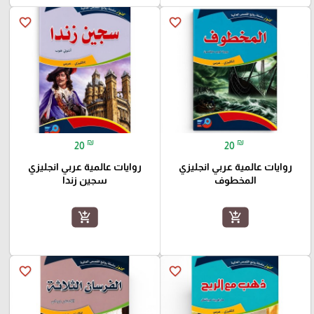
favorite_border
favorite_border
₪
₪
20
20
روايات عالمية عربي انجليزي
روايات عالمية عربي انجليزي
المخطوف
سجين زندا
add_shopping_cart
add_shopping_cart
favorite_border
favorite_border