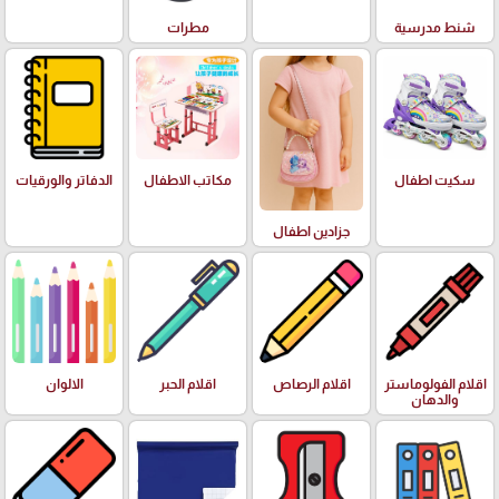
شنط مدرسية
مطرات
سكيت اطفال
مكاتب الاطفال
الدفاتر والورقيات
جزادين اطفال
اقلام الفولوماستر
اقلام الرصاص
اقلام الحبر
الالوان
والدهان