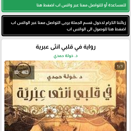
للمساعدة أو للتواصل معنا عبر واتس اب اضغط هنا
زبائننا الكرام لدخول قسم الجملة يرجى التواصل معنا عبر الواتس اب
اضغط هنا للوصول الى الواتس اب
رواية في قلبي انثى عبرية
د. خولة حمدي
1 / 1