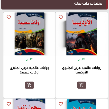
منتجات ذات صلة
favorite_border
favorite_border
₪
₪
20
20
روايات عالمية عربي انجليزي
روايات عالمية عربي انجليزي
الأوذيسا
اوقات عصيبة
add_shopping_cart
add_shopping_cart
favorite_border
favorite_border