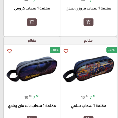
10
7
10
7
مقلمة 1 سحاب فروزن نهدي
مقلمة 1 سحاب كرومي
add_shopping_cart
add_shopping_cart
مقالم
مقالم
-30%
-30%
favorite_border
favorite_border
₪
₪
₪
₪
10
7
10
7
مقلمة 1 سحاب سامي
مقلمة 1 سحاب بات مان رمادي