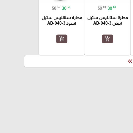
₪
₪
₪
₪
50
30
50
30
مطرة ستانليس ستيل
مطرة ستانليس ستيل
ابيض AD-040-3
اسود AD-040-3
add_shopping_cart
add_shopping_cart
keyboard_double_arrow_le