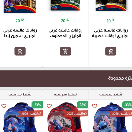
₪
₪
₪
20
20
20
روايات عالمية عربي
روايات عالمية عربي
روايات عالمية عربي
انجليزي اوقات عصيبة
انجليزي المخطوف
انجليزي سجين زندا
add_shopping_cart
add_shopping_cart
add_shopping_cart
رة محدودة
شنط مدرسية
شنط مدرسية
شنط مدرسية
-33%
-33%
-33%
favorite_border
favorite_border
favorite_border
ولكشن 2026
كولكشن 2026
كولكشن 2026