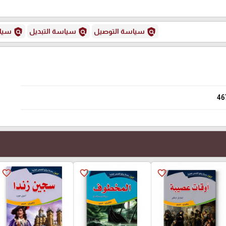
policy
policy
policy
سياسة التوصيل
سياسة التبديل
سياس
46
favorite_border
favorite_border
favorite_border