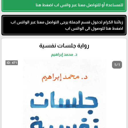
للمساعدة أو للتواصل معنا عبر واتس اب اضغط هنا
زبائننا الكرام لدخول قسم الجملة يرجى التواصل معنا عبر الواتس اب
اضغط هنا للوصول الى الواتس اب
رواية جلسات نفسية
د. محمد إبراهيم
1 / 1