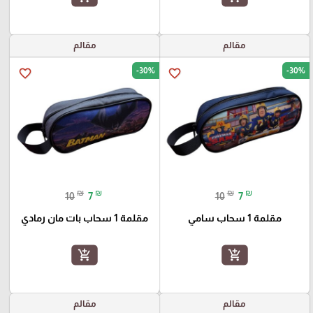
مقالم
مقالم
-30%
-30%
favorite_border
favorite_border
₪
₪
₪
₪
10
7
10
7
مقلمة 1 سحاب سامي
مقلمة 1 سحاب بات مان رمادي
add_shopping_cart
add_shopping_cart
مقالم
مقالم